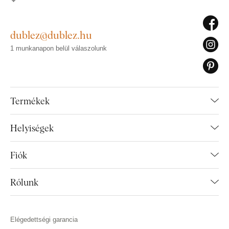
dublez@dublez.hu
1 munkanapon belül válaszolunk
Termékek
Helyiségek
Fiók
Rólunk
Elégedettségi garancia