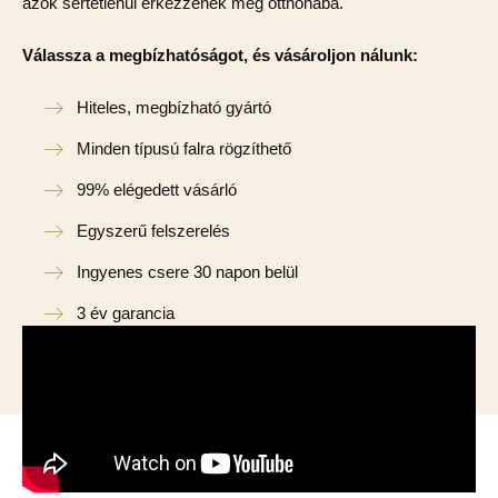
azok sértetlenül érkezzenek meg otthonába.
Válassza a megbízhatóságot, és vásároljon nálunk:
Hiteles, megbízható gyártó
Minden típusú falra rögzíthető
99% elégedett vásárló
Egyszerű felszerelés
Ingyenes csere 30 napon belül
3 év garancia