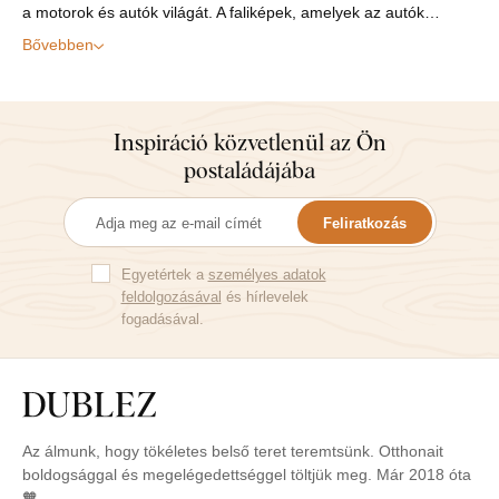
a motorok és autók világát. A faliképek, amelyek az autók…
Bővebben
Inspiráció közvetlenül az Ön
postaládájába
Feliratkozás
Egyetértek a
személyes adatok
feldolgozásával
és hírlevelek
fogadásával.
Az álmunk, hogy tökéletes belső teret teremtsünk. Otthonait
boldogsággal és megelégedettséggel töltjük meg. Már 2018 óta
🧡