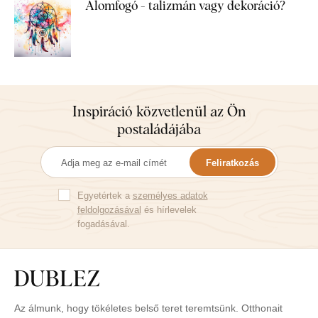
Álomfogó - talizmán vagy dekoráció?
Inspiráció közvetlenül az Ön
postaládájába
Feliratkozás
Egyetértek a
személyes adatok
feldolgozásával
és hírlevelek
fogadásával.
Az álmunk, hogy tökéletes belső teret teremtsünk. Otthonait