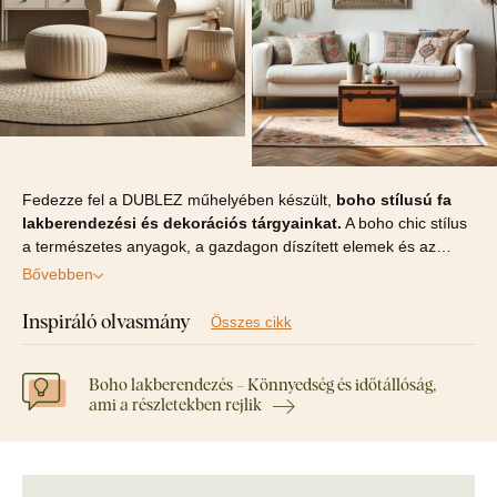
Fedezze fel a DUBLEZ műhelyében készült,
boho stílusú fa
lakberendezési és dekorációs tárgyainkat.
A boho chic stílus
a természetes anyagok, a gazdagon díszített elemek és az…
Bővebben
Inspiráló olvasmány
Összes cikk
Boho lakberendezés – Könnyedség és időtállóság,
ami a részletekben rejlik