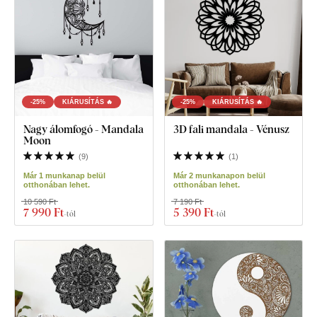
-25%
KIÁRUSÍTÁS 🔥
-25%
KIÁRUSÍTÁS 🔥
Nagy álomfogó - Mandala
3D fali mandala - Vénusz
Moon
(
9
)
(
1
)
Már 1 munkanap belül
Már 2 munkanapon belül
otthonában lehet.
otthonában lehet.
10 590 Ft
7 190 Ft
7 990 Ft
5 390 Ft
-tól
-tól