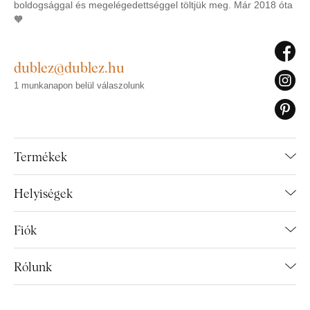
boldogsággal és megelégedettséggel töltjük meg. Már 2018 óta
🧡
dublez@dublez.hu
1 munkanapon belül válaszolunk
Termékek
Helyiségek
Fiók
Rólunk