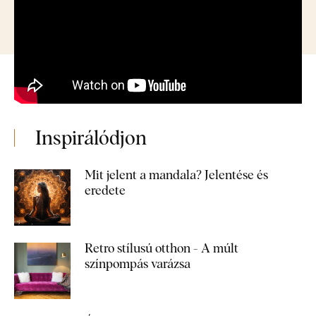
Inspirálódjon
Mit jelent a mandala? Jelentése és
eredete
Retro stílusú otthon - A múlt
színpompás varázsa