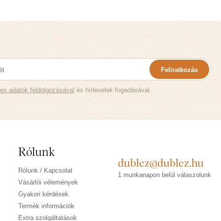
Feliratkozás
es adatok feldolgozásával
és hírlevelek fogadásával.
Rólunk
dublez@dublez.hu
Rólunk / Kapcsolat
1 munkanapon belül válaszolunk
Vásárlói vélemények
Gyakori kérdések
Termék információk
Extra szolgáltatások