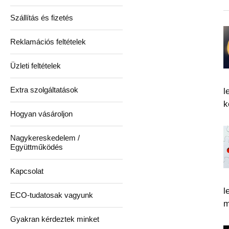
Szállítás és fizetés
Reklamációs feltételek
Üzleti feltételek
Extra szolgáltatások
l
k
Hogyan vásároljon
Nagykereskedelem /
Együttműködés
Kapcsolat
l
ECO-tudatosak vagyunk
m
Gyakran kérdeztek minket