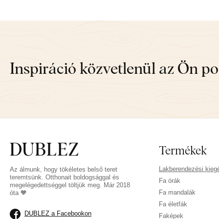
Inspiráció közvetlenül az Ön p
Termékek
Lakberendezési kieg
Az álmunk, hogy tökéletes belső teret
teremtsünk. Otthonait boldogsággal és
Fa órák
megelégedettséggel töltjük meg. Már 2018
Fa mandalák
óta 🧡
Fa életfák
DUBLEZ a Facebookon
Faképek