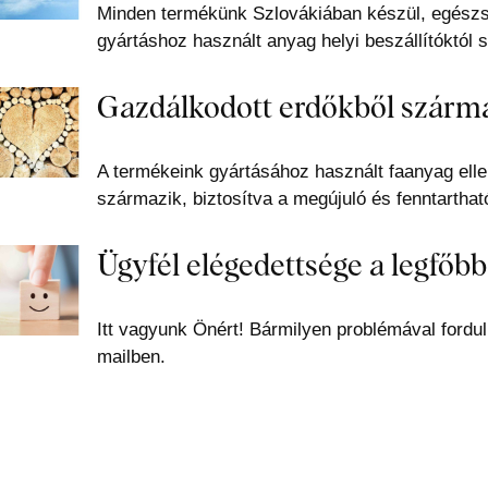
Minden termékünk Szlovákiában készül, egészs
gyártáshoz használt anyag helyi beszállítóktól 
Gazdálkodott erdőkből szárm
A termékeink gyártásához használt faanyag ellen
származik, biztosítva a megújuló és fenntartható
Ügyfél elégedettsége a legfőbb
Itt vagyunk Önért! Bármilyen problémával fordul
mailben.