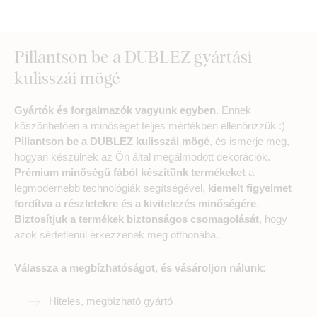
Pillantson be a DUBLEZ gyártási
kulisszái mögé
Gyártók és forgalmazók vagyunk egyben.
Ennek
köszönhetően a minőséget teljes mértékben ellenőrizzük :)
Pillantson be a DUBLEZ kulisszái mögé
, és ismerje meg,
hogyan készülnek az Ön által megálmodott dekorációk.
Prémium minőségű fából készítünk termékeket
a
legmodernebb technológiák segítségével,
kiemelt figyelmet
fordítva a részletekre és a kivitelezés minőségére
.
Biztosítjuk a termékek biztonságos csomagolását
, hogy
azok sértetlenül érkezzenek meg otthonába.
Válassza a megbízhatóságot, és vásároljon nálunk:
Hiteles, megbízható gyártó