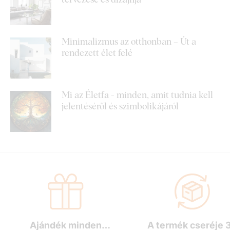
Minimalizmus az otthonban – Út a
rendezett élet felé
Mi az Életfa - minden, amit tudnia kell
jelentéséről és szimbolikájáról
Ajándék minden
A termék cseréje 