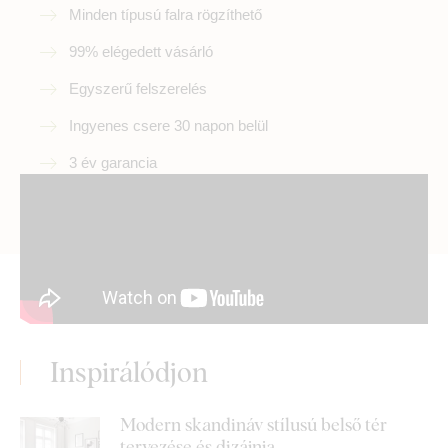
Minden típusú falra rögzíthető
99% elégedett vásárló
Egyszerű felszerelés
Ingyenes csere 30 napon belül
3 év garancia
Inspirálódjon
Modern skandináv stílusú belső tér
tervezése és dizájnja