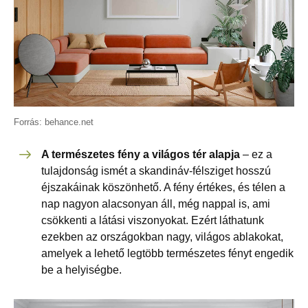
Forrás: behance.net
A természetes fény a világos tér alapja
– ez a
tulajdonság ismét a skandináv-félsziget hosszú
éjszakáinak köszönhető. A fény értékes, és télen a
nap nagyon alacsonyan áll, még nappal is, ami
csökkenti a látási viszonyokat. Ezért láthatunk
ezekben az országokban nagy, világos ablakokat,
amelyek a lehető legtöbb természetes fényt engedik
be a helyiségbe.