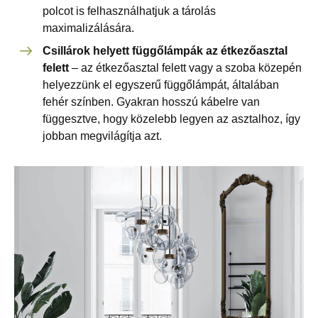
polcot is felhasználhatjuk a tárolás
maximalizálására.
Csillárok helyett függőlámpák az étkezőasztal
felett
– az étkezőasztal felett vagy a szoba közepén
helyezzünk el egyszerű függőlámpát, általában
fehér színben. Gyakran hosszú kábelre van
függesztve, hogy közelebb legyen az asztalhoz, így
jobban megvilágítja azt.