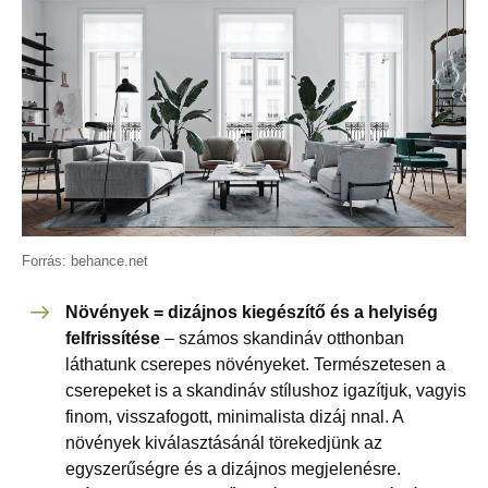
Forrás: behance.net
Növények = dizájnos kiegészítő és a helyiség
felfrissítése
– számos skandináv otthonban
láthatunk cserepes növényeket. Természetesen a
cserepeket is a skandináv stílushoz igazítjuk, vagyis
finom, visszafogott, minimalista dizáj nnal. A
növények kiválasztásánál törekedjünk az
egyszerűségre és a dizájnos megjelenésre.