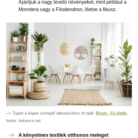
Ajánljuk a nagy levelű növényeket, mint például a
Monstera vagy a Filodendron, illetve a fikusz.
--> Tippet a képen szereplő dekorációhoz itt talál:
Binah - Fa életfa
,
forrás: behance.net
A kényelmes textilek otthonos meleget