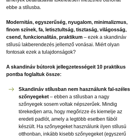
ebbe a stílusba.
Modernitás, egyszerűség, nyugalom, minimalizmus,
finom színek, fa, letisztultság, tisztaság, világosság,
csend, funkcionalitás, praktikum
– ezek a skandináv
stílusú lakberendezés jellemző vonásai. Miért olyan
fontosak ezek a tulajdonságok?
A skandináv bútorok jellegzetességeit 10 praktikus
pontba foglaltuk össze:
Skandináv stílusban nem használunk fal-széles
szőnyegeket
– ebben a stílusban a nagy
szőnyegek sosem voltak népszerűek. Mindig
törekedjen arra, hogy megőrizze és kiemelje az
eredeti padlót, amely a legtöbb esetben fából
készült. Ha szőnyegeket használunk ilyen stílusú
otthonban, inkább kisebb szőnyegeket (egyszerű