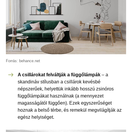
Forrás: behance.net
A csillárokat felváltják a függőlámpák
– a
skandináv stílusban a csillárok kevésbé
népszerűek, helyettük inkább hosszú zsinóros
függőlámpákat használnak (a mennyezet
magasságától függően). Ezek egyszerűséget
hoznak a belső térbe, és remekül megvilágítják az
egész helyiséget.