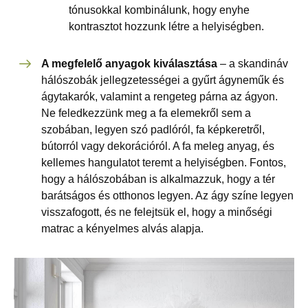
tónusokkal kombinálunk, hogy enyhe
kontrasztot hozzunk létre a helyiségben.
A megfelelő anyagok kiválasztása
– a skandináv
hálószobák jellegzetességei a gyűrt ágyneműk és
ágytakarók, valamint a rengeteg párna az ágyon.
Ne feledkezzünk meg a fa elemekről sem a
szobában, legyen szó padlóról, fa képkeretről,
bútorról vagy dekorációról. A fa meleg anyag, és
kellemes hangulatot teremt a helyiségben. Fontos,
hogy a hálószobában is alkalmazzuk, hogy a tér
barátságos és otthonos legyen. Az ágy színe legyen
visszafogott, és ne felejtsük el, hogy a minőségi
matrac a kényelmes alvás alapja.