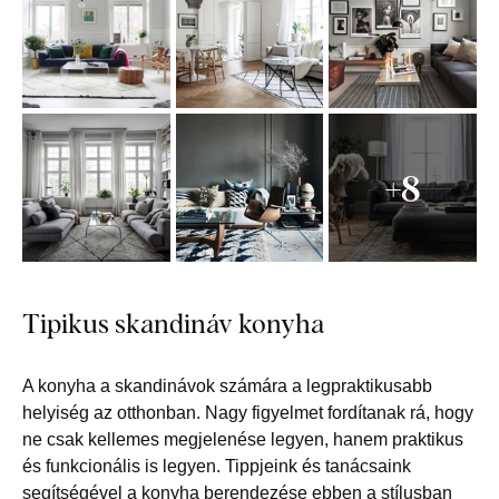
+8
Tipikus skandináv konyha
A konyha a skandinávok számára a legpraktikusabb
helyiség az otthonban. Nagy figyelmet fordítanak rá, hogy
ne csak kellemes megjelenése legyen, hanem praktikus
és funkcionális is legyen. Tippjeink és tanácsaink
segítségével a konyha berendezése ebben a stílusban