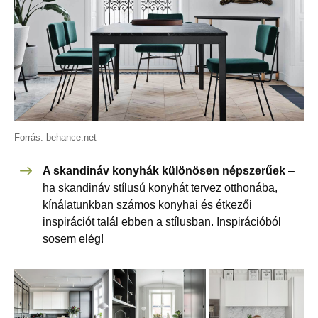
Forrás: behance.net
A skandináv konyhák különösen népszerűek
–
ha skandináv stílusú konyhát tervez otthonába,
kínálatunkban számos konyhai és étkezői
inspirációt talál ebben a stílusban. Inspirációból
sosem elég!