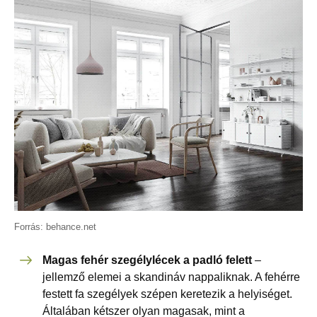
Forrás: behance.net
Magas fehér szegélylécek a padló felett
–
jellemző elemei a skandináv nappaliknak. A fehérre
festett fa szegélyek szépen keretezik a helyiséget.
Általában kétszer olyan magasak, mint a