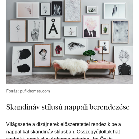
Forrás: pufikhomes.com
Skandináv stílusú nappali berendezése
Világszerte a dizájnerek előszeretettel rendezik be a
nappalikat skandináv stílusban. Összegyűjtöttük hat