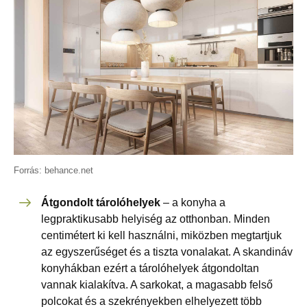
Forrás: behance.net
Átgondolt tárolóhelyek
– a konyha a
legpraktikusabb helyiség az otthonban. Minden
centimétert ki kell használni, miközben megtartjuk
az egyszerűséget és a tiszta vonalakat. A skandináv
konyhákban ezért a tárolóhelyek átgondoltan
vannak kialakítva. A sarkokat, a magasabb felső
polcokat és a szekrényekben elhelyezett több