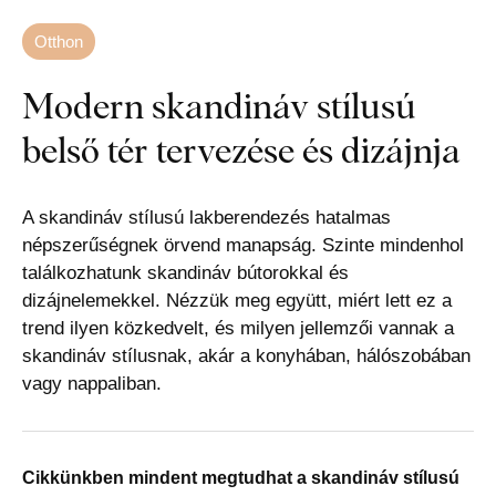
Otthon
Modern skandináv stílusú
belső tér tervezése és dizájnja
A skandináv stílusú lakberendezés hatalmas
népszerűségnek örvend manapság. Szinte mindenhol
találkozhatunk skandináv bútorokkal és
dizájnelemekkel. Nézzük meg együtt, miért lett ez a
trend ilyen közkedvelt, és milyen jellemzői vannak a
skandináv stílusnak, akár a konyhában, hálószobában
vagy nappaliban.
Cikkünkben mindent megtudhat a skandináv stílusú