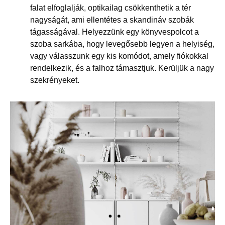
falat elfoglalják, optikailag csökkenthetik a tér
nagyságát, ami ellentétes a skandináv szobák
tágasságával. Helyezzünk egy könyvespolcot a
szoba sarkába, hogy levegősebb legyen a helyiség,
vagy válasszunk egy kis komódot, amely fiókokkal
rendelkezik, és a falhoz támasztjuk. Kerüljük a nagy
szekrényeket.