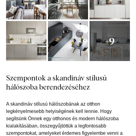
+9
Szempontok a skandináv stílusú
hálószoba berendezéséhez
A skandináv stílusú hálószobának az otthon
legkényelmesebb helyiségének kell lennie. Hogy
segítsünk Önnek egy otthonos és modern hálószoba
kialakításában, összegyűjtöttük a legfontosabb
szempontokat, amelyeket érdemes figyelembe venni a