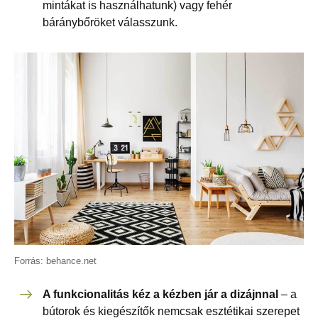
mintákat is használhatunk) vagy fehér
báránybőröket válasszunk.
Forrás: behance.net
A funkcionalitás kéz a kézben jár a dizájnnal
– a
bútorok és kiegészítők nemcsak esztétikai szerepet