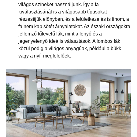
világos színeket használjunk. Így a fa
kiválasztásánál is a világosabb típusokat
részesítjük előnyben, és a felületkezelés is finom, a
fa nem kap sötét árnyalatokat. Az északi országokra
jellemző tűlevelű fák, mint a fenyő és a
jegenyefenyő ideális választások. A lombos fák
közül pedig a világos anyagúak, például a bükk
vagy a nyír megfelelőek.