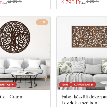
t
6 790 Ft
13 090 Ft
9 090 Ft
-tól
-tól
22
RUSÍTÁS 🔥
-25%
KIÁRUSÍTÁS 🔥
etfa - Crann
Fából készült dekorpa
Levelek a szélben