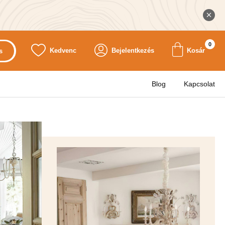
0
Kedvenc
Bejelentkezés
Kosár
s
Blog
Kapcsolat