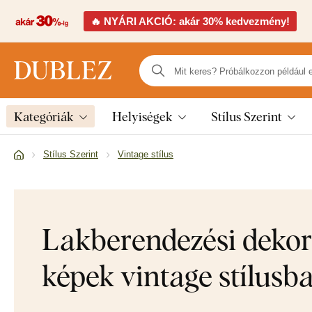
🔥 NYÁRI AKCIÓ: akár 30% kedvezmény!
Kategóriák
Helyiségek
Stílus Szerint
Stílus Szerint
Vintage stílus
Lakberendezési dekor
képek vintage stílusb