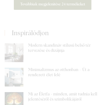
Továbbiak megjelenítése 24 termékeket
Inspirálódjon
Modern skandináv stílusú belső tér
tervezése és dizájnja
Minimalizmus az otthonban – Út a
rendezett élet felé
Mi az Életfa - minden, amit tudnia kell
jelentéséről és szimbolikájáról