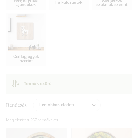
Valentin-napi
Ajándékok
Fa kulcstartók
ajándékok
szakmák szerint
Csillagjegyek
szerint
Termék szűrő
Rendezés
Megjelenített 257 termékeket