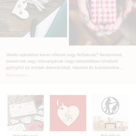
Ideális ajándékot keres nőknek vagy férfiaknak? Barátnőnek,
testvérnek vagy édesanyának nagy választékban kínálunk
gyönyörű és eredeti dekorációkat, képeket és kulcstartókat.…
Bővebben