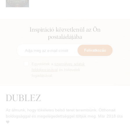
Inspiráció közvetlenül az Ön
postaládájába
Feliratkozás
Egyetértek a
személyes adatok
feldolgozásával
és hírlevelek
fogadásával.
Az álmunk, hogy tökéletes belső teret teremtsünk. Otthonait
boldogsággal és megelégedettséggel töltjük meg. Már 2018 óta
🧡