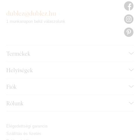
dublez@dublez.hu
1 munkanapon belül válaszolunk
Termékek
Helyiségek
Fiók
Rólunk
Elégedettségi garancia
Szállítás és fizetés