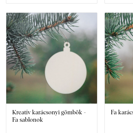
Kreatív karácsonyi gömbök -
Fa karác
Fa sablonok