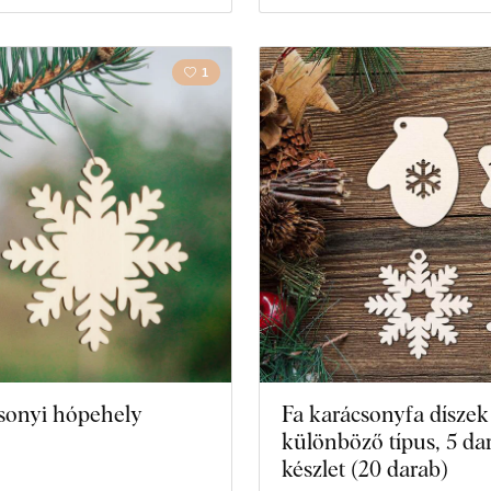
1
sonyi hópehely
Fa karácsonyfa díszek 
különböző típus, 5 da
készlet (20 darab)