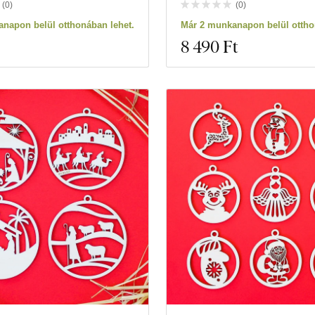
(
0
)
(
0
)
napon belül otthonában lehet.
Már 2 munkanapon belül ottho
8 490 Ft