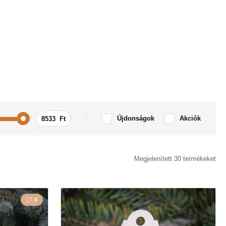
Újdonságok
Akciók
Megjelenített 30 termékeket
8