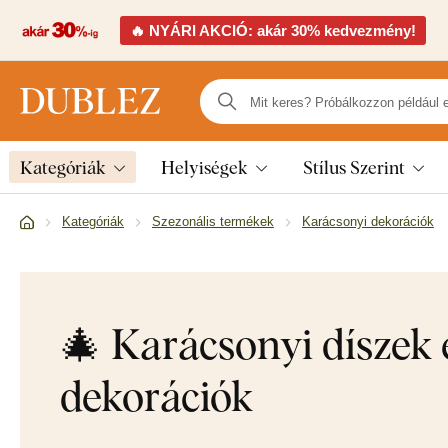
🔥 NYÁRI AKCIÓ: akár 30% kedvezmény!
Kategóriák
Helyiségek
Stílus Szerint
Kategóriák
Szezonális termékek
Karácsonyi dekorációk
🎄 Karácsonyi díszek 
dekorációk