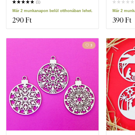
(
1
)
Már 2 munkanapon belül otthonában lehet.
Már 2 munka
290 Ft
390 Ft
3