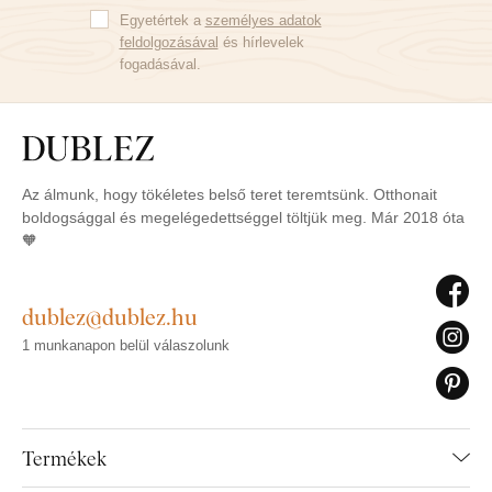
Egyetértek a
személyes adatok
feldolgozásával
és hírlevelek
fogadásával.
Az álmunk, hogy tökéletes belső teret teremtsünk. Otthonait
boldogsággal és megelégedettséggel töltjük meg. Már 2018 óta
🧡
dublez@dublez.hu
1 munkanapon belül válaszolunk
Termékek