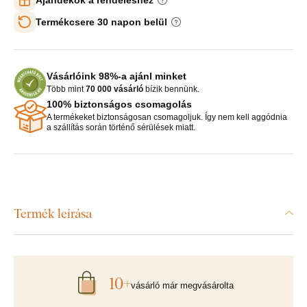
Termékcsere 30 napon belül
Vásárlóink 98%-a ajánl minket
Több mint
70 000 vásárló
bízik bennünk.
100% biztonságos csomagolás
A termékeket biztonságosan csomagoljuk. Így nem kell aggódnia
a szállítás során történő sérülések miatt.
Termék leírása
10+
vásárló már megvásárolta