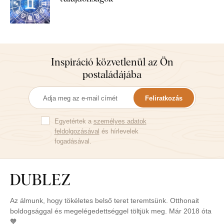
Inspiráció közvetlenül az Ön
postaládájába
Feliratkozás
Egyetértek a
személyes adatok
feldolgozásával
és hírlevelek
fogadásával.
Az álmunk, hogy tökéletes belső teret teremtsünk. Otthonait
boldogsággal és megelégedettséggel töltjük meg. Már 2018 óta
🧡