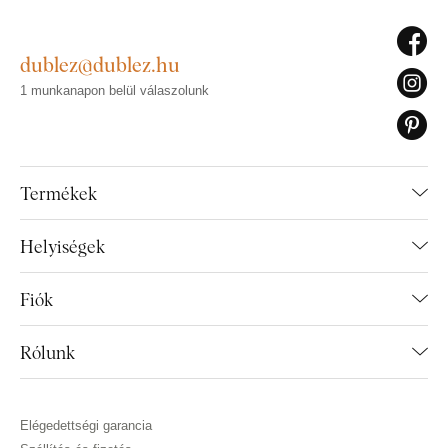
dublez@dublez.hu
1 munkanapon belül válaszolunk
Termékek
Helyiségek
Fiók
Rólunk
Elégedettségi garancia