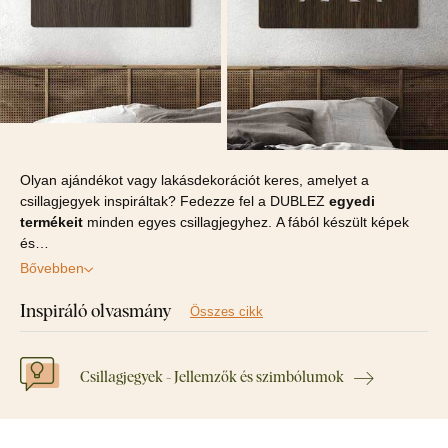
Olyan ajándékot vagy lakásdekorációt keres, amelyet a
csillagjegyek inspiráltak? Fedezze fel a DUBLEZ
egyedi
termékeit
minden egyes csillagjegyhez. A fából készült képek
és…
Bővebben
Inspiráló olvasmány
Összes cikk
Csillagjegyek - Jellemzők és szimbólumok