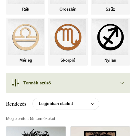
Rák
Oroszlán
Szűz
Mérleg
Skorpió
Nyilas
Termék szűrő
Rendezés
Megjelenített 55 termékeket