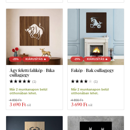
-25%
KIÁRUSÍTÁS 🔥
-25%
KIÁRUSÍTÁS 🔥
Ágy feletti falikép - Bika
Fakép - Bak csillagjegy
csillagjegy
(
1
)
(
1
)
Már 2 munkanapon belül
Már 2 munkanapon belül
otthonában lehet.
otthonában lehet.
4 890 Ft
4 890 Ft
3 690 Ft
3 690 Ft
-tól
-tól