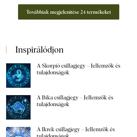
Továbbiak megjelenítése 24 termékeket
Inspirálódjon
A Skorpió csillagjegy – Jellemzők és
tulajdonságok
A Bika csillagjegy – Jellemzők és
tulajdonságok
A Ikrek csillagjegy – Jellemzők és
tulajdonságok