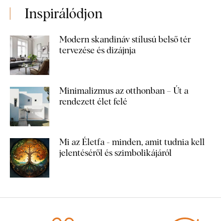
Inspirálódjon
Modern skandináv stílusú belső tér
tervezése és dizájnja
Minimalizmus az otthonban – Út a
rendezett élet felé
Mi az Életfa - minden, amit tudnia kell
jelentéséről és szimbolikájáról