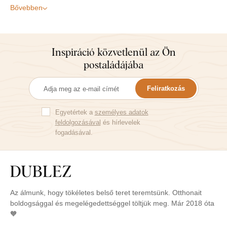
Bővebben
Inspiráció közvetlenül az Ön
postaládájába
Feliratkozás
Egyetértek a
személyes adatok
feldolgozásával
és hírlevelek
fogadásával.
Az álmunk, hogy tökéletes belső teret teremtsünk. Otthonait
boldogsággal és megelégedettséggel töltjük meg. Már 2018 óta
🧡