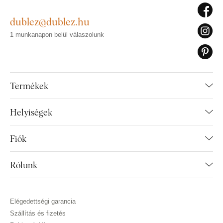
dublez@dublez.hu
1 munkanapon belül válaszolunk
Termékek
Helyiségek
Fiók
Rólunk
Elégedettségi garancia
Szállítás és fizetés