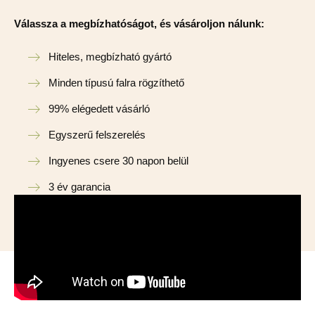
Válassza a megbízhatóságot, és vásároljon nálunk:
Hiteles, megbízható gyártó
Minden típusú falra rögzíthető
99% elégedett vásárló
Egyszerű felszerelés
Ingyenes csere 30 napon belül
3 év garancia