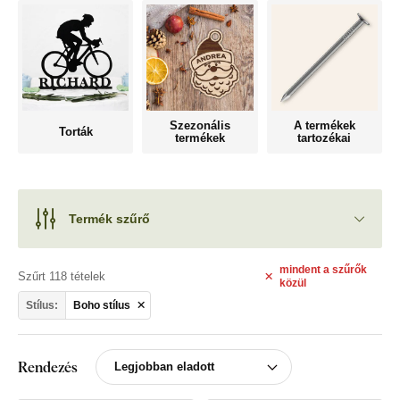
Szezonális
A termékek
Torták
termékek
tartozékai
Termék szűrő
mindent
a szűrők
Szűrt 118 tételek
közül
Stílus:
Boho stílus
Rendezés