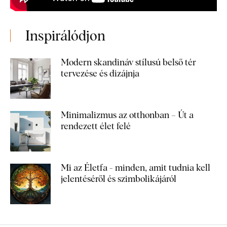
Inspirálódjon
Modern skandináv stílusú belső tér
tervezése és dizájnja
Minimalizmus az otthonban – Út a
rendezett élet felé
Mi az Életfa - minden, amit tudnia kell
jelentéséről és szimbolikájáról