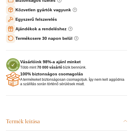
Biztonságos fizetés
Közvetlen gyártók vagyunk
Egyszerű felszerelés
Ajándékok a rendeléshez
Termékcsere 30 napon belül
Vásárlóink 98%-a ajánl minket
Több mint
70 000 vásárló
bízik bennünk.
100% biztonságos csomagolás
A termékeket biztonságosan csomagoljuk. Így nem kell aggódnia
a szállítás során történő sérülések miatt.
Termék leírása