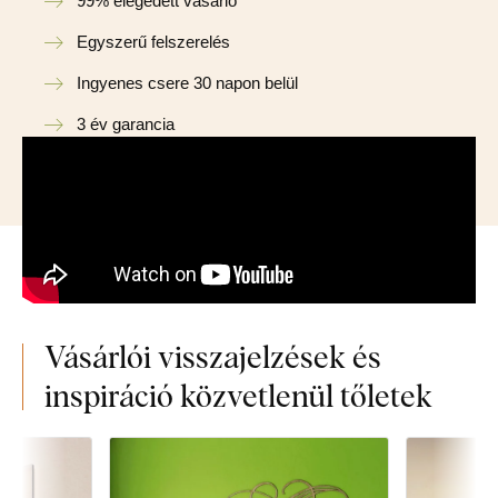
99% elégedett vásárló
Egyszerű felszerelés
Ingyenes csere 30 napon belül
3 év garancia
Vásárlói visszajelzések és
inspiráció közvetlenül tőletek