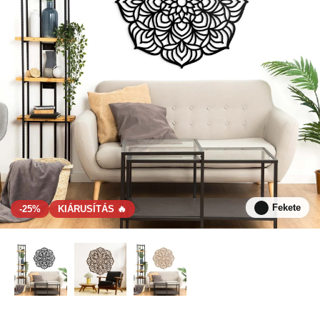
Fekete
-25%
KIÁRUSÍTÁS 🔥