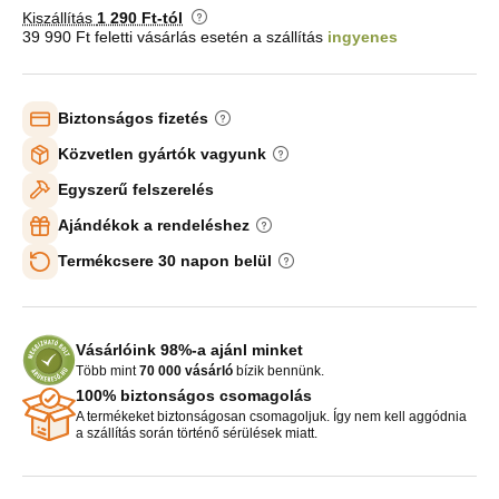
Kiszállítás
1 290 Ft-tól
39 990 Ft feletti vásárlás esetén a szállítás
ingyenes
Biztonságos fizetés
Közvetlen gyártók vagyunk
Egyszerű felszerelés
Ajándékok a rendeléshez
Termékcsere 30 napon belül
Vásárlóink 98%-a ajánl minket
Több mint
70 000 vásárló
bízik bennünk.
100% biztonságos csomagolás
A termékeket biztonságosan csomagoljuk. Így nem kell aggódnia
a szállítás során történő sérülések miatt.