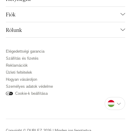
Fiók
Rólunk
Elégedettségi garancia
Szállítás és fizetés
Reklamációk
Üzleti feltételek
Hogyan vásároljon
Személyes adatok védelme
Cookie-k beállítása
Copyright © DUBLEZ 2026 | Minden jog fenntartva