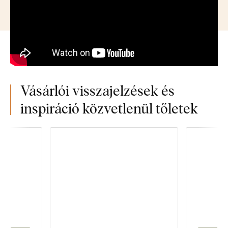
Vásárlói visszajelzések és
inspiráció közvetlenül tőletek