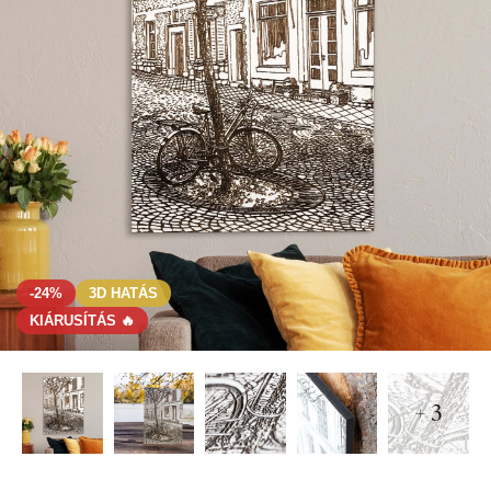
-24%
3D HATÁS
KIÁRUSÍTÁS 🔥
+ 3