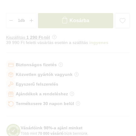
Kosárba
Kiszállítás
1 290 Ft-tól
39 990 Ft feletti vásárlás esetén a szállítás
ingyenes
Biztonságos fizetés
Közvetlen gyártók vagyunk
Egyszerű felszerelés
Ajándékok a rendeléshez
Termékcsere 30 napon belül
Vásárlóink 98%-a ajánl minket
Több mint
70 000 vásárló
bízik bennünk.