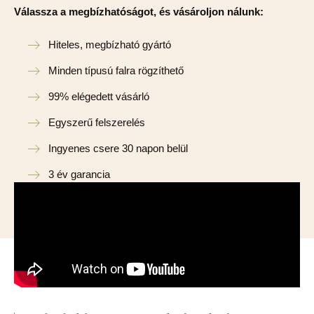
Válassza a megbízhatóságot, és vásároljon nálunk:
Hiteles, megbízható gyártó
Minden típusú falra rögzíthető
99% elégedett vásárló
Egyszerű felszerelés
Ingyenes csere 30 napon belül
3 év garancia