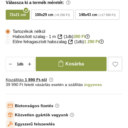
Válassza ki a termék méretét:
72x21 cm
100x29 cm
148x43 cm
+8 290 Ft
+17 990 Ft
Tartozékok nélkül
Habosított szalag - 1 m
(1db)
390 Ft
Előre felragasztott habszalag
(1db)
1 290 Ft
Kosárba
Kiszállítás
1 890 Ft-tól
39 990 Ft feletti vásárlás esetén a szállítás
ingyenes
Biztonságos fizetés
Közvetlen gyártók vagyunk
Egyszerű felszerelés