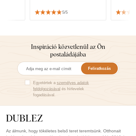
5/5
Inspiráció közvetlenül az Ön
postaládájába
Feliratkozás
Egyetértek a
személyes adatok
feldolgozásával
és hírlevelek
fogadásával.
Az álmunk, hogy tökéletes belső teret teremtsünk. Otthonait