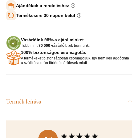
Ajándékok a rendeléshez
Termékcsere 30 napon belül
Vásárlóink 98%-a ajánl minket
Több mint
70 000 vásárló
bízik bennünk.
100% biztonságos csomagolás
A termékeket biztonságosan csomagoljuk. Így nem kell aggódnia
a szállítás során történő sérülések miatt.
Termék leírása