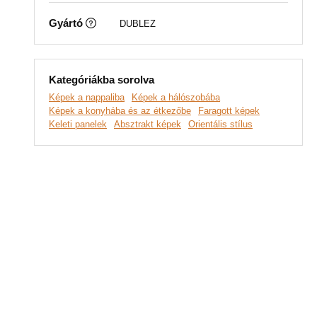
Gyártó
DUBLEZ
Kategóriákba sorolva
Képek a nappaliba
Képek a hálószobába
Képek a konyhába és az étkezőbe
Faragott képek
Keleti panelek
Absztrakt képek
Orientális stílus