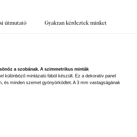
si útmutató
Gyakran kérdeztek minket
lcsönöz a szobának. A szimmetrikus minták
el különböző mintázatú fából készült. Ez a dekoratív panel
ban, és minden szemet gyönyörködtet. A 3 mm vastagságának