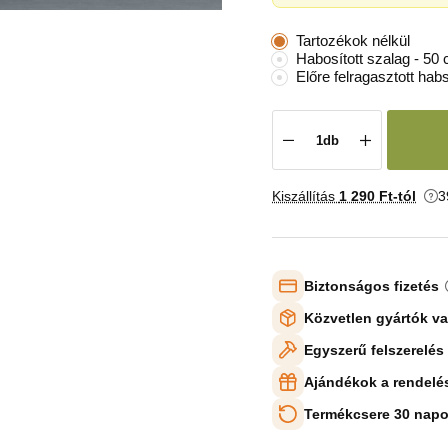
Tartozékok nélkül
Habosított szalag - 50
Előre felragasztott hab
Kiszállítás
1 290 Ft-tól
3
Biztonságos fizetés
Közvetlen gyártók v
Egyszerű felszerelés
Ajándékok a rendelé
Termékcsere 30 napo