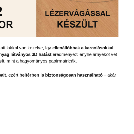
att lakkal van kezelve, így
ellenállóbbak a karcolásokkal
nyag
látványos 3D hatást
eredményez: enyhe árnyékot vet
sít, mint a hagyományos papírmatricák.
ait
, ezért
beltérben is biztonságosan használható
– akár