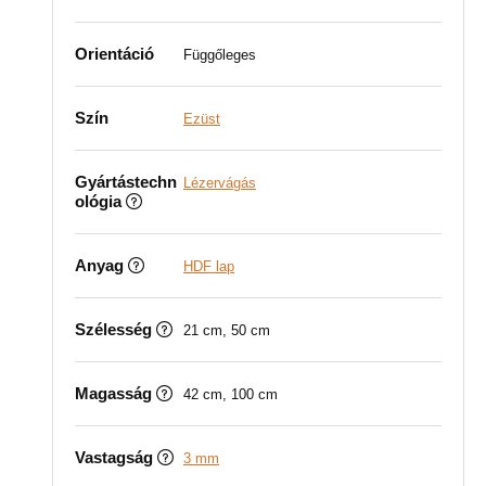
Orientáció
Függőleges
Szín
Ezüst
Gyártástechn
Lézervágás
ológia
Anyag
HDF lap
Szélesség
21 cm, 50 cm
Magasság
42 cm, 100 cm
Vastagság
3 mm