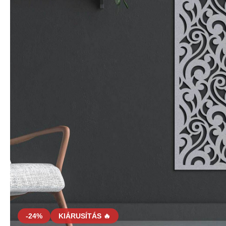
-24%
KIÁRUSÍTÁS 🔥