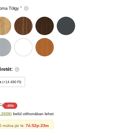
oma Tölgy
retét:
m
+14 490 Ft
Ft
-
25
%
.2026
)
belül otthonában lehet.
ő múlva jár le:
7ó
:
52p
:
22m