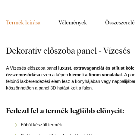
Termék leírása
Vélemények
Összeszerelé
Dekoratív előszoba panel - Vízesés
A Vízesés előszoba panel
luxust, extravaganciát és stílust kö
összemosódása
ezen a képen
kiemeli a finom vonalakat.
A pan
feltűnő lakberendezési elem lesz a konyhájában vagy nappalijá
köszönhetően a panel 3D hatást kelt a falon.
Fedezd fel a termék legfőbb előnyeit:
Fából készült termék