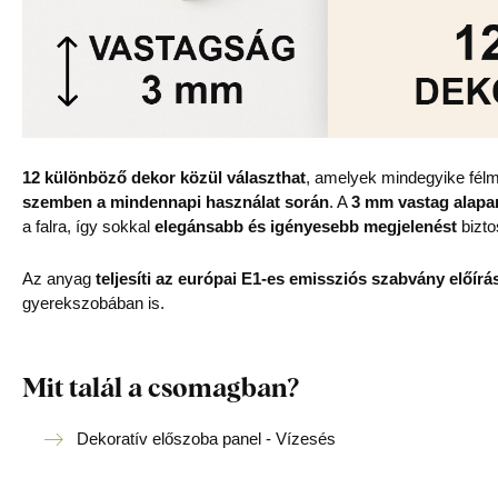
12 különböző dekor közül választhat
, amelyek mindegyike félm
szemben a mindennapi használat során
. A
3 mm vastag alapa
a falra, így sokkal
elegánsabb és igényesebb megjelenést
bizto
Az anyag
teljesíti az európai E1-es emissziós szabvány előírás
gyerekszobában is.
Mit talál a csomagban?
Dekoratív előszoba panel - Vízesés