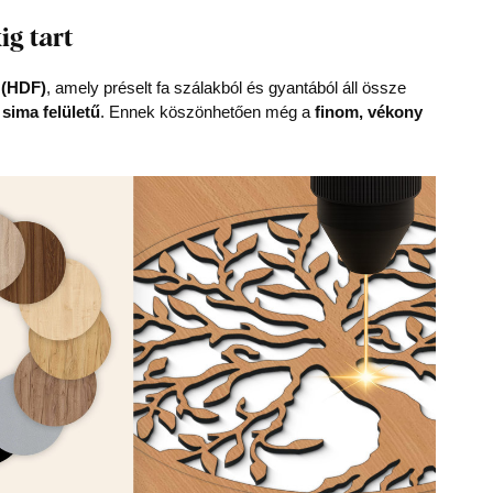
ig tart
 (HDF)
, amely préselt fa szálakból és gyantából áll össze
 sima felületű
. Ennek köszönhetően még a
finom, vékony