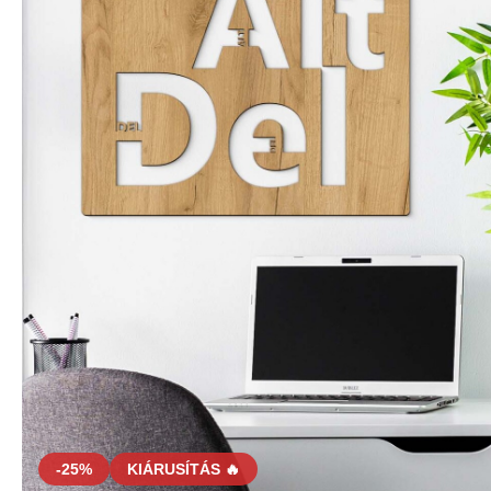
-25%
KIÁRUSÍTÁS 🔥