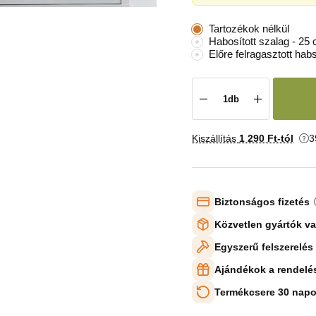
Tartozékok nélkül
Habosított szalag - 25
Előre felragasztott hab
Kiszállítás
1 290 Ft-tól
3
Biztonságos fizetés
Közvetlen gyártók v
Egyszerű felszerelés
Ajándékok a rendelé
Termékcsere 30 napo