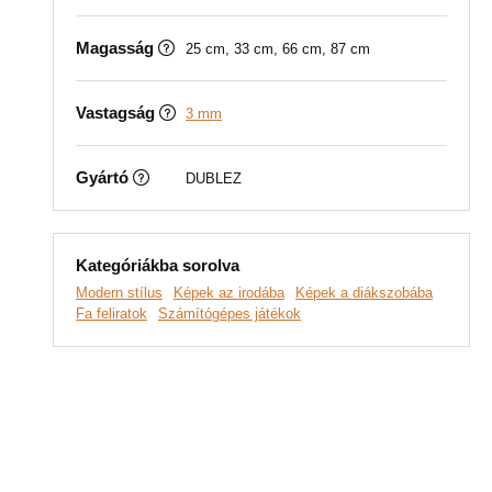
Magasság
25 cm, 33 cm, 66 cm, 87 cm
Vastagság
3 mm
Gyártó
DUBLEZ
Kategóriákba sorolva
Modern stílus
Képek az irodába
Képek a diákszobába
Fa feliratok
Számítógépes játékok