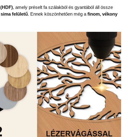
 (HDF)
, amely préselt fa szálakból és gyantából áll össze
 sima felületű
. Ennek köszönhetően még a
finom, vékony