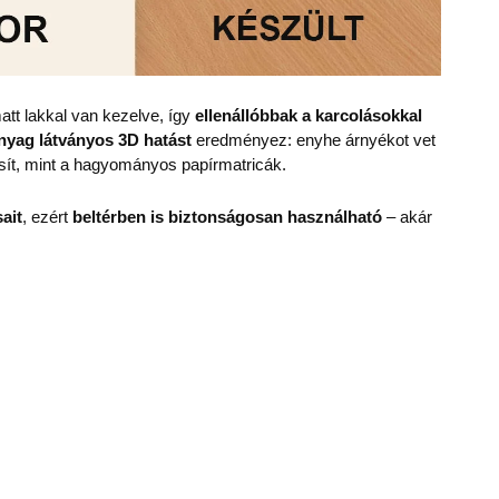
att lakkal van kezelve, így
ellenállóbbak a karcolásokkal
nyag
látványos 3D hatást
eredményez: enyhe árnyékot vet
sít, mint a hagyományos papírmatricák.
ait
, ezért
beltérben is biztonságosan használható
– akár