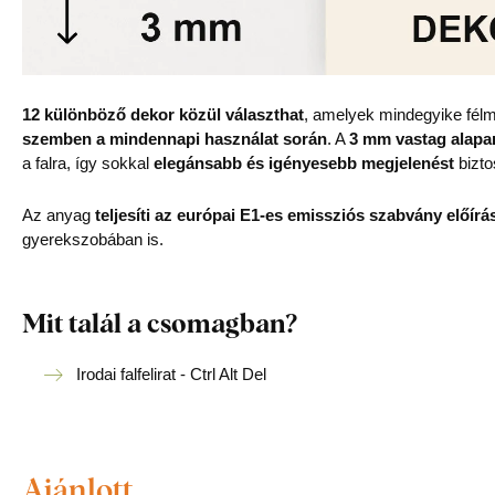
12 különböző dekor közül választhat
, amelyek mindegyike félm
szemben a mindennapi használat során
. A
3 mm vastag alapa
a falra, így sokkal
elegánsabb és igényesebb megjelenést
bizto
Az anyag
teljesíti az európai E1-es emissziós szabvány előírás
gyerekszobában is.
Mit talál a csomagban?
Irodai falfelirat - Ctrl Alt Del
Ajánlott