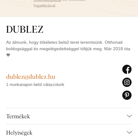
fogadásával.
Az álmunk, hogy tökéletes belső teret teremtsünk. Otthonait
boldogsággal és megelégedettséggel töltjük meg. Már 2018 óta
🧡
dublez@dublez.hu
1 munkanapon belül válaszolunk
Termékek
Helyiségek