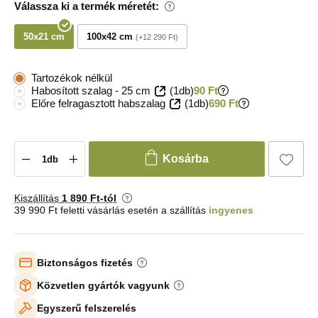
Válassza ki a termék méretét:
50x21 cm
100x42 cm
+12 290 Ft
Tartozékok nélkül
Habosított szalag - 25 cm
(1db)
90 Ft
Előre felragasztott habszalag
(1db)
690 Ft
Kosárba
Kiszállítás
1 890 Ft-tól
39 990 Ft feletti vásárlás esetén a szállítás
ingyenes
Biztonságos fizetés
Közvetlen gyártók vagyunk
Egyszerű felszerelés