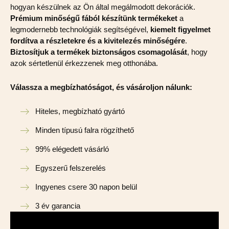
hogyan készülnek az Ön által megálmodott dekorációk.
Prémium minőségű fából készítünk termékeket
a
legmodernebb technológiák segítségével,
kiemelt figyelmet
fordítva a részletekre és a kivitelezés minőségére
.
Biztosítjuk a termékek biztonságos csomagolását
, hogy
azok sértetlenül érkezzenek meg otthonába.
Válassza a megbízhatóságot, és vásároljon nálunk:
Hiteles, megbízható gyártó
Minden típusú falra rögzíthető
99% elégedett vásárló
Egyszerű felszerelés
Ingyenes csere 30 napon belül
3 év garancia