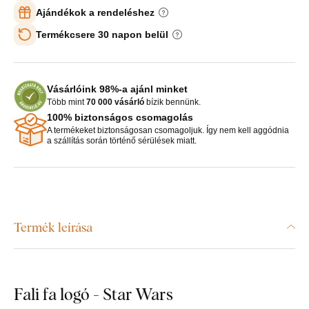
Ajándékok a rendeléshez
Termékcsere 30 napon belül
Vásárlóink 98%-a ajánl minket
Több mint
70 000 vásárló
bízik bennünk.
100% biztonságos csomagolás
A termékeket biztonságosan csomagoljuk. Így nem kell aggódnia
a szállítás során történő sérülések miatt.
Termék leírása
Fali fa logó - Star Wars