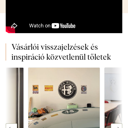
Vásárlói visszajelzések és
inspiráció közvetlenül tőletek