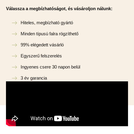
Válassza a megbízhatóságot, és vásároljon nálunk:
Hiteles, megbízható gyártó
Minden típusú falra rögzíthető
99% elégedett vásárló
Egyszerű felszerelés
Ingyenes csere 30 napon belül
3 év garancia