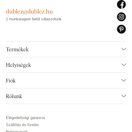
dublez@dublez.hu
1 munkanapon belül válaszolunk
Termékek
Helyiségek
Fiók
Rólunk
Elégedettségi garancia
Szállítás és fizetés
Reklamációk