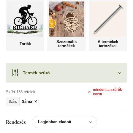
Szezonális
A termékek
Torták
termékek
tartozékai
Termék szűrő
mindent
a szűrők
Szűrt 138 tételek
közül
Szín:
Sárga
Rendezés