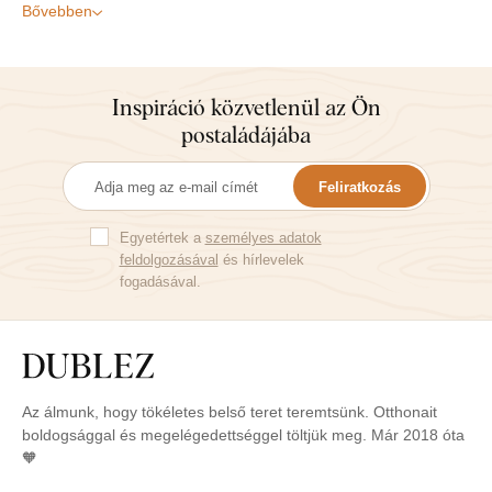
Bővebben
Inspiráció közvetlenül az Ön
postaládájába
Feliratkozás
Egyetértek a
személyes adatok
feldolgozásával
és hírlevelek
fogadásával.
Az álmunk, hogy tökéletes belső teret teremtsünk. Otthonait
boldogsággal és megelégedettséggel töltjük meg. Már 2018 óta
🧡