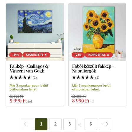
-24%
KIÁRUSÍTÁS 🔥
-24%
KIÁRUSÍTÁS 🔥
Falikép - Csillagos éj,
Fából készült falikép -
Vincent van Gogh
Napraforgók
(
1
)
(
1
)
Már 3 munkanapon belül
Már 3 munkanapon belül
otthonában lehet.
otthonában lehet.
11 890 Ft
11 890 Ft
8 990 Ft
8 990 Ft
-tól
-tól
1
2
3
6
...