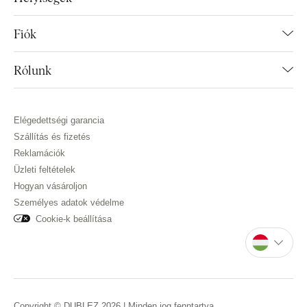
Fiók
Rólunk
Elégedettségi garancia
Szállítás és fizetés
Reklamációk
Üzleti feltételek
Hogyan vásároljon
Személyes adatok védelme
Cookie-k beállítása
Copyright © DUBLEZ 2026 | Minden jog fenntartva