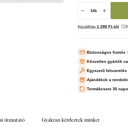
Kiszállítás
1 290 Ft-tól
3
Biztonságos fizetés
Közvetlen gyártók v
Egyszerű felszerelés
Ajándékok a rendelé
Termékcsere 30 napo
si útmutató
Gyakran kérdeztek minket