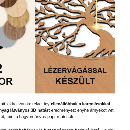
att lakkal van kezelve, így
ellenállóbbak a karcolásokkal
nyag
látványos 3D hatást
eredményez: enyhe árnyékot vet
sít, mint a hagyományos papírmatricák.