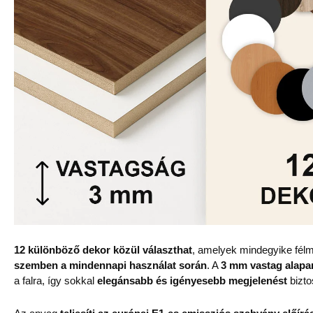
12 különböző dekor közül választhat
, amelyek mindegyike félm
szemben a mindennapi használat során
. A
3 mm vastag alapa
a falra, így sokkal
elegánsabb és igényesebb megjelenést
bizto