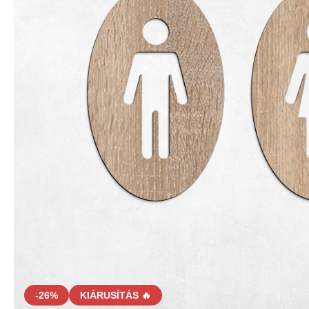
-26%
KIÁRUSÍTÁS 🔥