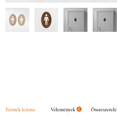
Termék leírása
Vélemények
Összeszerelé
1