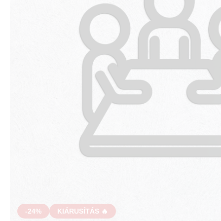
-24%
KIÁRUSÍTÁS 🔥