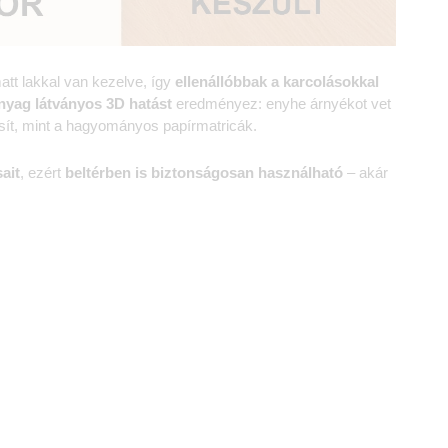
att lakkal van kezelve, így
ellenállóbbak a karcolásokkal
nyag
látványos 3D hatást
eredményez: enyhe árnyékot vet
sít, mint a hagyományos papírmatricák.
ait
, ezért
beltérben is biztonságosan használható
– akár