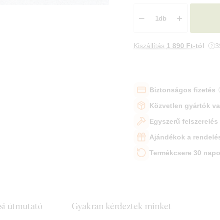
Kiszállítás
1 890 Ft-tól
3
Biztonságos fizetés
Közvetlen gyártók v
Egyszerű felszerelés
Ajándékok a rendelé
Termékcsere 30 napo
si útmutató
Gyakran kérdeztek minket