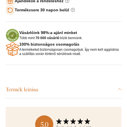
Ajándékok a rendeléshez
Termékcsere 30 napon belül
Vásárlóink 98%-a ajánl minket
Több mint
70 000 vásárló
bízik bennünk.
100% biztonságos csomagolás
A termékeket biztonságosan csomagoljuk. Így nem kell aggódnia
a szállítás során történő sérülések miatt.
Termék leírása
5,0