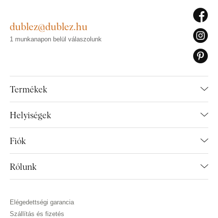
dublez@dublez.hu
1 munkanapon belül válaszolunk
Termékek
Helyiségek
Fiók
Rólunk
Elégedettségi garancia
Szállítás és fizetés