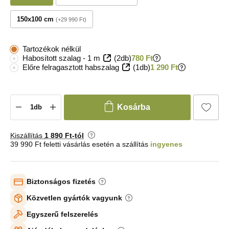
150x100 cm
+29 990 Ft
Tartozékok nélkül
Habosított szalag - 1 m
(2db)
780 Ft
Előre felragasztott habszalag
(1db)
1 290 Ft
Kosárba
Kiszállítás
1 890 Ft-tól
39 990 Ft feletti vásárlás esetén a szállítás
ingyenes
Biztonságos fizetés
Közvetlen gyártók vagyunk
Egyszerű felszerelés