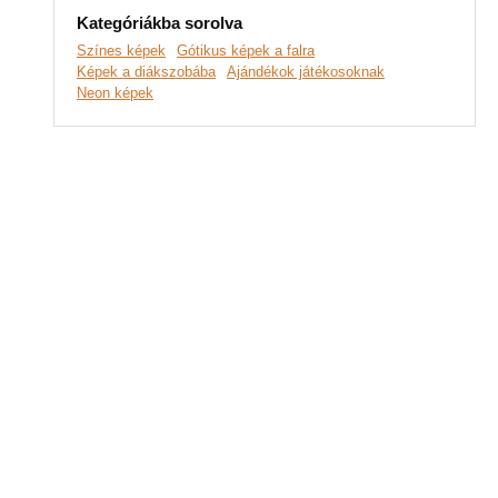
Kategóriákba sorolva
Színes képek
Gótikus képek a falra
Képek a diákszobába
Ajándékok játékosoknak
Neon képek