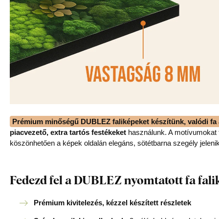
Prémium minőségű DUBLEZ faliképeket készítünk, valódi fa 
piacvezető, extra tartós festékeket
használunk. A motívumokat f
köszönhetően a képek oldalán elegáns, sötétbarna szegély jeleni
Fedezd fel a DUBLEZ nyomtatott fa fali
Prémium kivitelezés, kézzel készített részletek