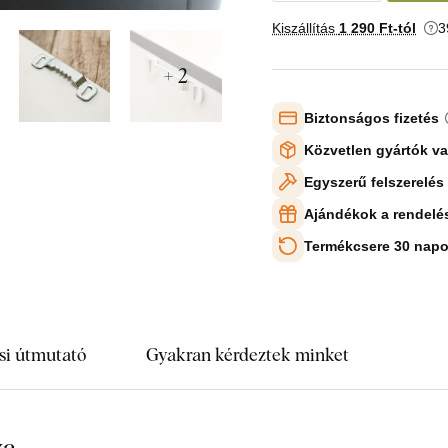
Kiszállítás
1 290 Ft-tól
3
+ 2
Biztonságos fizetés
Közvetlen gyártók v
Egyszerű felszerelés
Ajándékok a rendelé
Termékcsere 30 napo
si útmutató
Gyakran kérdeztek minket
ya