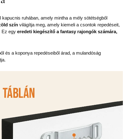
l kapucnis ruhában, amely mintha a mély sötétségből
öld szín
világítja meg, amely kiemeli a csontok repedéseit,
d. Ez egy
eredeti kiegészítő a fantasy rajongók számára,
ől és a koponya repedéseiből árad, a mulandóság
ja.