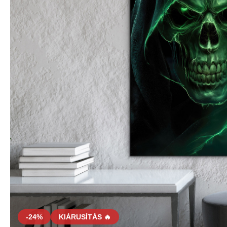
-24%
KIÁRUSÍTÁS 🔥