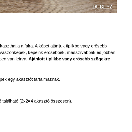
aszthatja a falra. A képet ajánljuk tiplikbe vagy erősebb
 vászonképek, képeink erősebbek, masszívabbak és jobban
ben van leírva.
Ajánlott tiplikbe vagy erősebb szögekre
ek egy akasztót tartalmaznak.
 található (2x2=4 akasztó összesen).