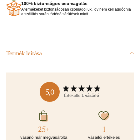
100% biztonságos csomagolás
A termékeket biztonságosan csomagoljuk. Így nem kell aggódnia
a szállítás során történő sérülések miatt.
Termék leírása
5,0
Értékelte
1 vásárló
25+
1
vásárló már megvásárolta
vásárlói értékelés