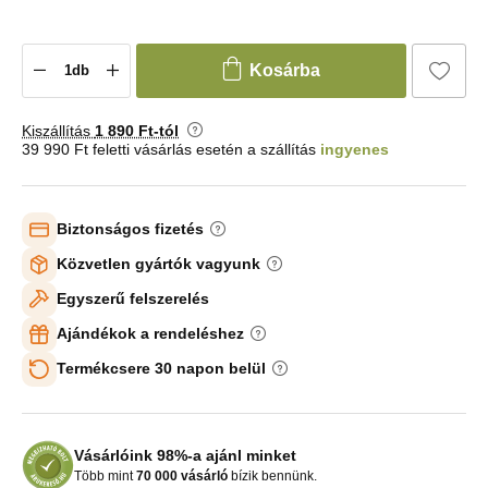
Kosárba
Kiszállítás
1 890 Ft-tól
39 990 Ft feletti vásárlás esetén a szállítás
ingyenes
Biztonságos fizetés
Közvetlen gyártók vagyunk
Egyszerű felszerelés
Ajándékok a rendeléshez
Termékcsere 30 napon belül
Vásárlóink 98%-a ajánl minket
Több mint
70 000 vásárló
bízik bennünk.