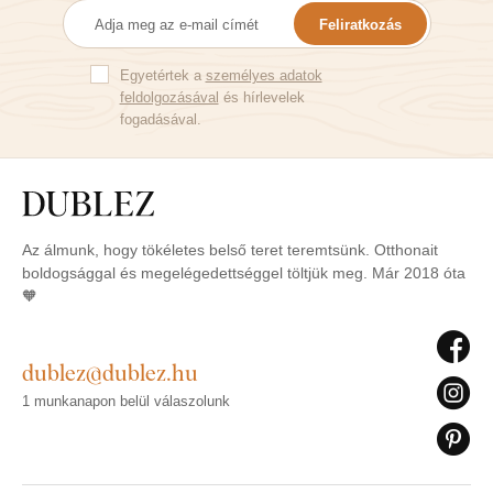
Feliratkozás
Egyetértek a
személyes adatok
feldolgozásával
és hírlevelek
fogadásával.
Az álmunk, hogy tökéletes belső teret teremtsünk. Otthonait
boldogsággal és megelégedettséggel töltjük meg. Már 2018 óta
🧡
dublez@dublez.hu
1 munkanapon belül válaszolunk