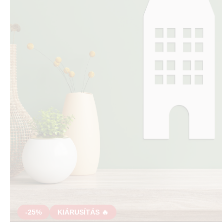
-25%
KIÁRUSÍTÁS 🔥