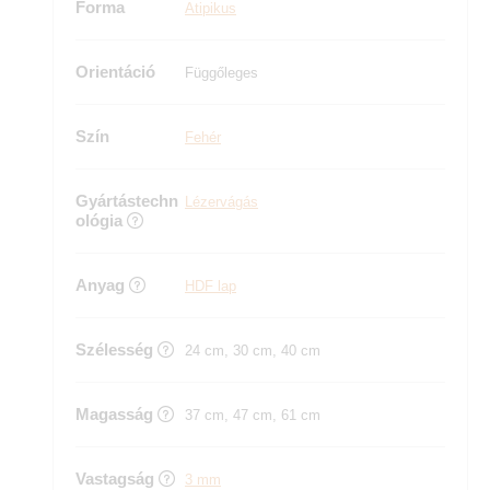
Forma
Atipikus
Orientáció
Függőleges
Szín
Fehér
Gyártástechn
Lézervágás
ológia
Anyag
HDF lap
Szélesség
24 cm, 30 cm, 40 cm
Magasság
37 cm, 47 cm, 61 cm
Vastagság
3 mm