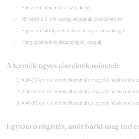
Egyszerű, modern és tiszta dizájn
3D hatás a 3 mm vastag anyagnak köszönhetően
Egyszerű fali rögzítés habosított ragasztószalaggal
Környezetbarát fa alapanyagból készült
A termék egyes részeinek méretei:
A 24x37 cm-es méretváltozatnál a nagyobb házikó mérete
A 30x47 cm-es méretváltozatnál a nagyobb házikó mérete
A 40x61 cm-es méretváltozatnál a nagyobb házikó mérete
Egyszerű rögzítés, amit bárki meg tud c