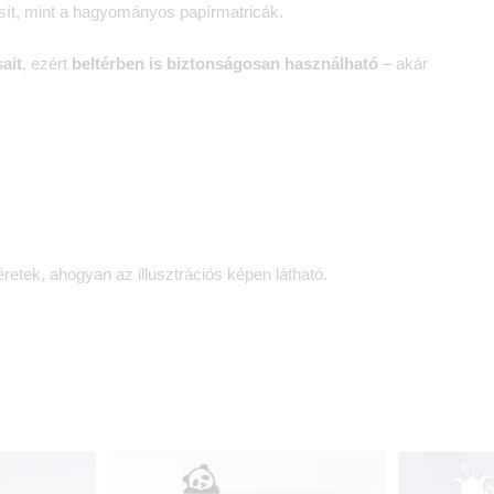
sít, mint a hagyományos papírmatricák.
ait
, ezért
beltérben is biztonságosan használható
– akár
retek, ahogyan az illusztrációs képen látható.