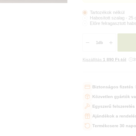
Tartozékok nélkül
Habosított szalag - 25
Előre felragasztott hab
Kiszállítás
1 890 Ft-tól
3
Biztonságos fizetés
Közvetlen gyártók v
Egyszerű felszerelés
Ajándékok a rendelé
Termékcsere 30 napo