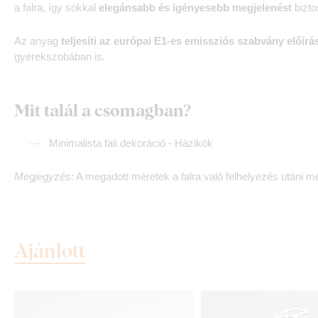
a falra, így sokkal
elegánsabb és igényesebb megjelenést
bizto
Az anyag
teljesíti az európai E1-es emissziós szabvány előírás
gyerekszobában is.
Mit talál a csomagban?
Minimalista fali dekoráció - Házikók
Megjegyzés:
A megadott méretek a falra való felhelyezés utáni mé
Ajánlott