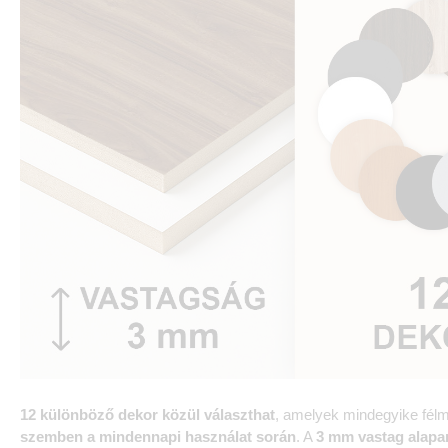
12 különböző dekor közül választhat
, amelyek mindegyike félm
szemben a mindennapi használat során
. A
3 mm vastag alapa