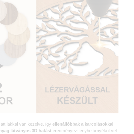
att lakkal van kezelve, így
ellenállóbbak a karcolásokkal
nyag
látványos 3D hatást
eredményez: enyhe árnyékot vet