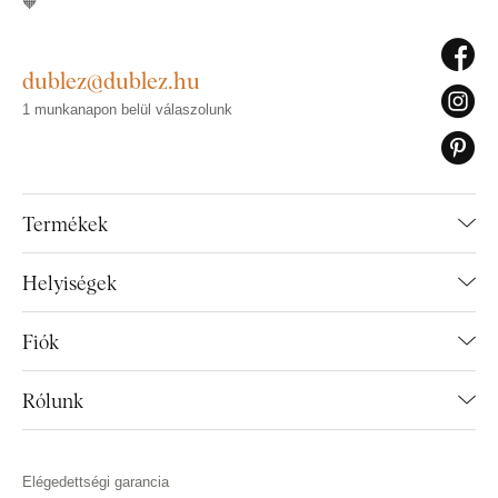
🧡
dublez@dublez.hu
1 munkanapon belül válaszolunk
Termékek
Helyiségek
Fiók
Rólunk
Elégedettségi garancia