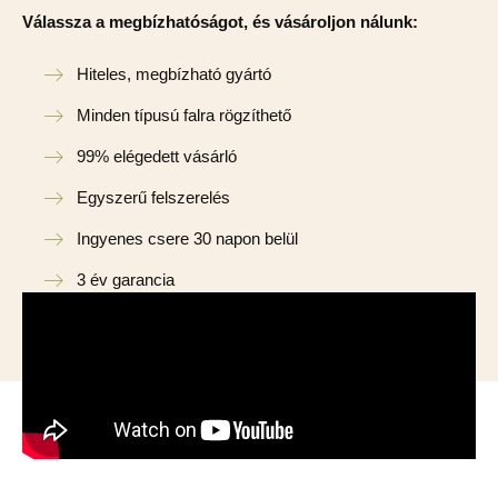
Válassza a megbízhatóságot, és vásároljon nálunk:
Hiteles, megbízható gyártó
Minden típusú falra rögzíthető
99% elégedett vásárló
Egyszerű felszerelés
Ingyenes csere 30 napon belül
3 év garancia