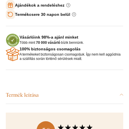
Ajándékok a rendeléshez
Termékcsere 30 napon belül
Vásárlóink 98%-a ajánl minket
Több mint
70 000 vásárló
bízik bennünk.
100% biztonságos csomagolás
A termékeket biztonságosan csomagoljuk. Így nem kell aggódnia
a szállítás során történő sérülések miatt.
Termék leírása