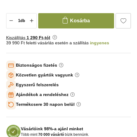
Kosárba
Kiszállítás
1 290 Ft-tól
39 990 Ft feletti vásárlás esetén a szállítás
ingyenes
Biztonságos fizetés
Közvetlen gyártók vagyunk
Egyszerű felszerelés
Ajándékok a rendeléshez
Termékcsere 30 napon belül
Vásárlóink 98%-a ajánl minket
Több mint
70 000 vásárló
bízik bennünk.