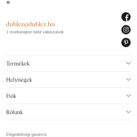
🧡
dublez@dublez.hu
1 munkanapon belül válaszolunk
Termékek
Helyiségek
Fiók
Rólunk
Elégedettségi garancia