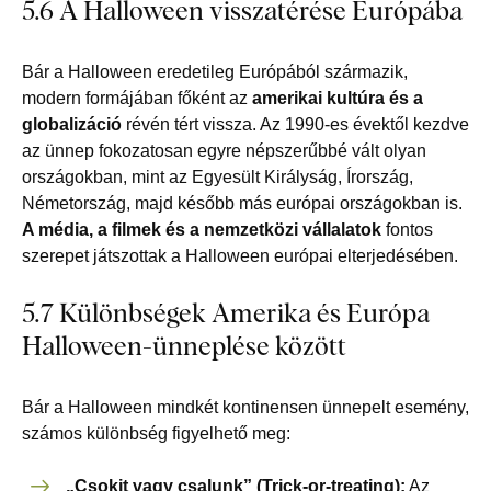
5.6 A Halloween visszatérése Európába
Bár a Halloween eredetileg Európából származik,
modern formájában főként az
amerikai kultúra és a
globalizáció
révén tért vissza. Az 1990-es évektől kezdve
az ünnep fokozatosan egyre népszerűbbé vált olyan
országokban, mint az Egyesült Királyság, Írország,
Németország, majd később más európai országokban is.
A média, a filmek és a nemzetközi vállalatok
fontos
szerepet játszottak a Halloween európai elterjedésében.
5.7 Különbségek Amerika és Európa
Halloween-ünneplése között
Bár a Halloween mindkét kontinensen ünnepelt esemény,
számos különbség figyelhető meg:
„Csokit vagy csalunk” (Trick-or-treating):
Az