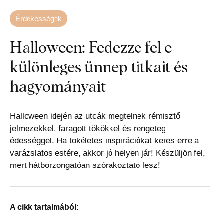
Érdekességek
Halloween: Fedezze fel e
különleges ünnep titkait és
hagyományait
Halloween idején az utcák megtelnek rémisztő
jelmezekkel, faragott tökökkel és rengeteg
édességgel. Ha tökéletes inspirációkat keres erre a
varázslatos estére, akkor jó helyen jár! Készüljön fel,
mert hátborzongatóan szórakoztató lesz!
A cikk tartalmából: