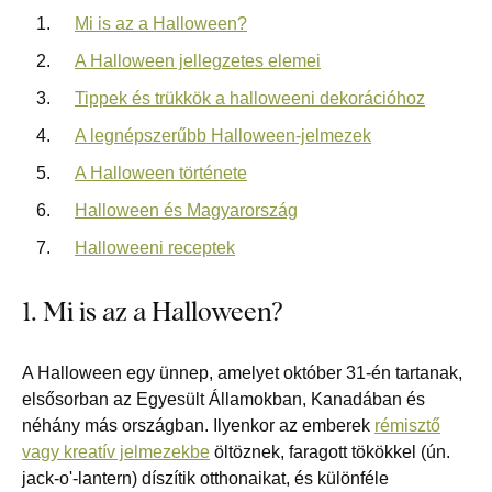
Mi is az a Halloween?
A Halloween jellegzetes elemei
Tippek és trükkök a halloweeni dekorációhoz
A legnépszerűbb Halloween-jelmezek
A Halloween története
Halloween és Magyarország
Halloweeni receptek
1. Mi is az a Halloween?
A Halloween egy ünnep, amelyet október 31-én tartanak,
elsősorban az Egyesült Államokban, Kanadában és
néhány más országban. Ilyenkor az emberek
rémisztő
vagy kreatív jelmezekbe
öltöznek, faragott tökökkel (ún.
jack-o'-lantern) díszítik otthonaikat, és különféle