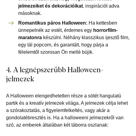
jelmezeiket és dekorációikat
, inspirációt adva
másoknak.
Romantikus páros Halloween:
Ha kettesben
ünnepelnék az estét, érdemes egy
horrorfilm-
maratonra
készülni. Néhány klasszikus ijesztő film,
egy tál popcorn, és garantált, hogy párja a
félelemtől szorosan Ön mellé bújik.
4. A legnépszerűbb Halloween-
jelmezek
A Halloween elengedhetetlen része a sötét hangulatú
partik és a kreatív jelmezek világa. A jelmezek célja lehet
a szórakoztatás, a figyelemfelkeltés, vagy akár a
gondolatébresztés is. Ha a halloweeni jelmezekről van
szó, az emberek általában két táborra oszlanak: