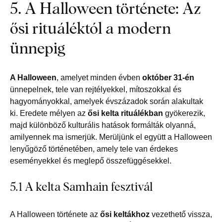
5. A Halloween története: Az
ősi rituáléktól a modern
ünnepig
A Halloween
, amelyet minden évben
október 31-én
ünnepelnek, tele van rejtélyekkel, mítoszokkal és
hagyományokkal, amelyek évszázadok során alakultak
ki. Eredete mélyen az
ősi kelta rituálékban
gyökerezik,
majd különböző kulturális hatások formálták olyanná,
amilyennek ma ismerjük. Merüljünk el együtt a Halloween
lenyűgöző történetében, amely tele van érdekes
eseményekkel és meglepő összefüggésekkel.
5.1 A kelta Samhain fesztivál
A Halloween története az
ősi keltákhoz
vezethető vissza,