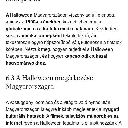
A Halloween
Magyarországon viszonylag új jelenség,
amely az
1990-es években
kezdett elterjedni a
globalizáció és a külföldi média hatására
. Kezdetben
sokan
amerikai ünnepként
tekintettek rá, ám
fokozatosan egyre népszerűbbé vált, különösen a fiatalok
körében. Nézzük meg, hogyan terjedt el a Halloween
Magyarországon, és hogyan
kapcsolódik a hazai
hagyományokhoz
.
6.3 A Halloween megérkezése
Magyarországra
A vasfüggöny leomlása és a világra való nyitás után
Magyarországon is egyre inkább megjelentek a
nyugati
kulturális hatások
. A
filmek, televíziós műsorok és az
internet
révén a Halloween fogalma is eljutott hozzánk. A