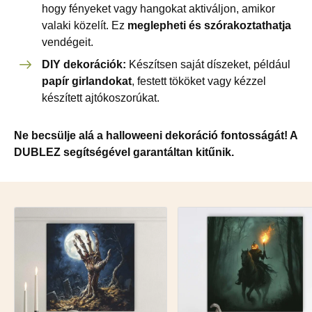
hogy fényeket vagy hangokat aktiváljon, amikor
valaki közelít. Ez
meglepheti és szórakoztathatja
vendégeit.
DIY dekorációk:
Készítsen saját díszeket, például
papír girlandokat
, festett tököket vagy kézzel
készített ajtókoszorúkat.
Ne becsülje alá a halloweeni dekoráció fontosságát! A
DUBLEZ segítségével garantáltan kitűnik.