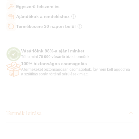
Egyszerű felszerelés
Ajándékok a rendeléshez
Termékcsere 30 napon belül
Vásárlóink 98%-a ajánl minket
Több mint
70 000 vásárló
bízik bennünk.
100% biztonságos csomagolás
A termékeket biztonságosan csomagoljuk. Így nem kell aggódnia
a szállítás során történő sérülések miatt.
Termék leírása