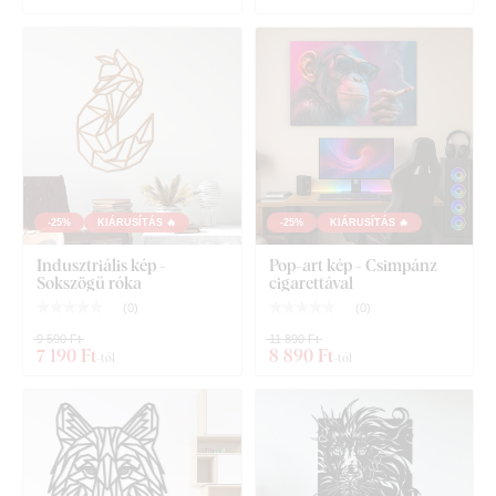
Geometriai falmatrica - Tengeri csikó
-25%
KIÁRUSÍTÁS 🔥
-25%
KIÁRUSÍTÁS 🔥
Indusztriális kép -
Pop-art kép - Csimpánz
Sokszögű róka
cigarettával
(
0
)
(
0
)
9 590 Ft
11 890 Ft
7 190 Ft
8 890 Ft
-tól
-tól