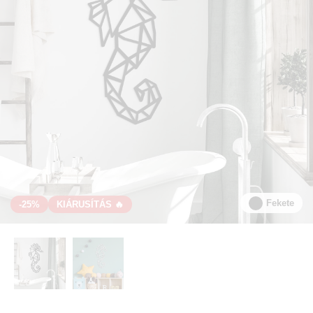
Fekete
-25%
KIÁRUSÍTÁS 🔥