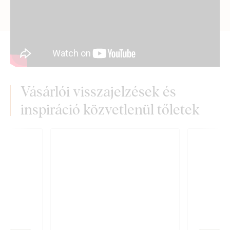
Vásárlói visszajelzések és
inspiráció közvetlenül tőletek