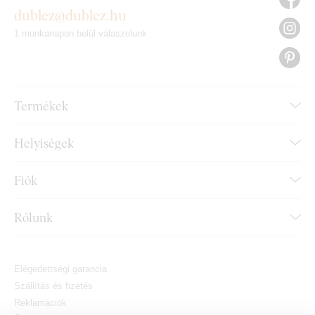
dublez@dublez.hu
1 munkanapon belül válaszolunk
Termékek
Helyiségek
Fiók
Rólunk
Elégedettségi garancia
Szállítás és fizetés
Reklamációk