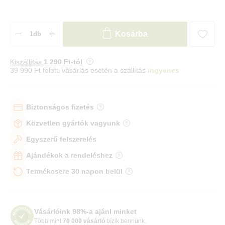
Kosárba
Kiszállítás
1 290 Ft-tól
39 990 Ft feletti vásárlás esetén a szállítás
ingyenes
Biztonságos fizetés
Közvetlen gyártók vagyunk
Egyszerű felszerelés
Ajándékok a rendeléshez
Termékcsere 30 napon belül
Vásárlóink 98%-a ajánl minket
Több mint
70 000 vásárló
bízik bennünk.