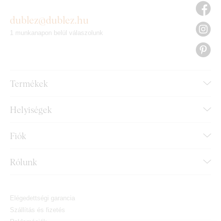
dublez@dublez.hu
1 munkanapon belül válaszolunk
Termékek
Helyiségek
Fiók
Rólunk
Elégedettségi garancia
Szállítás és fizetés