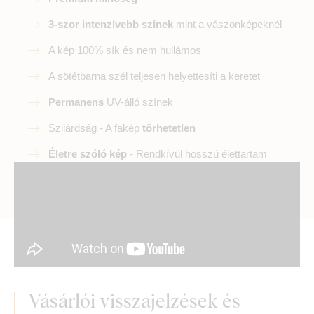
3-szor intenzívebb színek
mint a vászonképeknél
A kép 100% sík és nem hullámos
A sötétbarna szél teljesen helyettesíti a keretet
Permanens
UV-álló színek
Szilárdság - A fakép
törhetetlen
Életre szóló kép
- Rendkívül hosszú élettartam
Vásárlói visszajelzések és