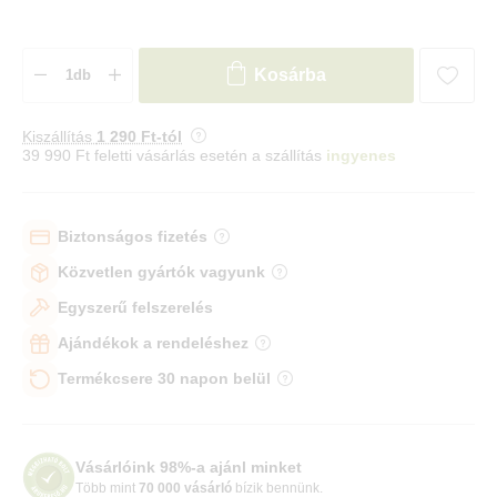
Kosárba
Kiszállítás
1 290 Ft-tól
39 990 Ft feletti vásárlás esetén a szállítás
ingyenes
Biztonságos fizetés
Közvetlen gyártók vagyunk
Egyszerű felszerelés
Ajándékok a rendeléshez
Termékcsere 30 napon belül
Vásárlóink 98%-a ajánl minket
Több mint
70 000 vásárló
bízik bennünk.