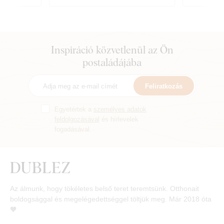
Inspiráció közvetlenül az Ön
postaládájába
Feliratkozás
Egyetértek a
személyes adatok
feldolgozásával
és hírlevelek
fogadásával.
Az álmunk, hogy tökéletes belső teret teremtsünk. Otthonait
boldogsággal és megelégedettséggel töltjük meg. Már 2018 óta
🧡