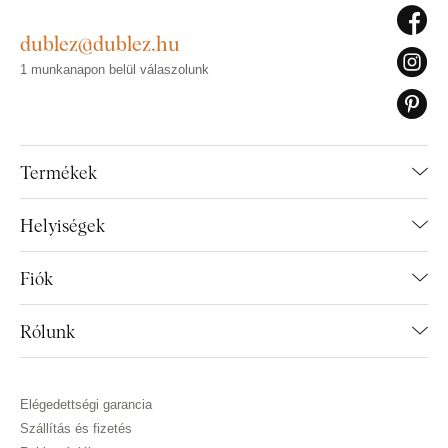
dublez@dublez.hu
1 munkanapon belül válaszolunk
Termékek
Helyiségek
Fiók
Rólunk
Elégedettségi garancia
Szállítás és fizetés