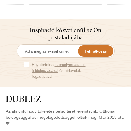
is.
Inspiráció közvetlenül az Ön
postaládájába
Feliratkozás
Egyetértek a
személyes adatok
feldolgozásával
és hírlevelek
fogadásával.
Az álmunk, hogy tökéletes belső teret teremtsünk. Otthonait
boldogsággal és megelégedettséggel töltjük meg. Már 2018 óta
🧡