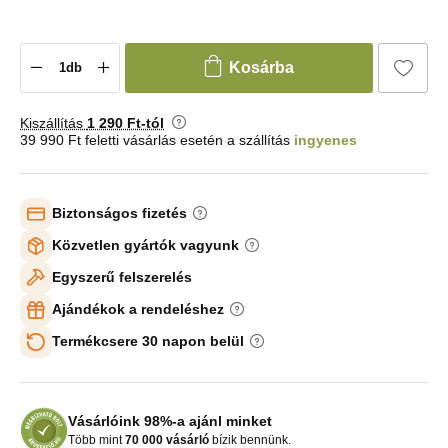
Kosárba
Kiszállítás
1 290 Ft-tól
39 990 Ft feletti vásárlás esetén a szállítás
ingyenes
Biztonságos fizetés
Közvetlen gyártók vagyunk
Egyszerű felszerelés
Ajándékok a rendeléshez
Termékcsere 30 napon belül
Vásárlóink 98%-a ajánl minket
Több mint
70 000 vásárló
bízik bennünk.