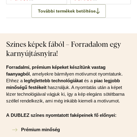
További termékek betöltése
Színes képek fából – Forradalom egy
karnyújtásnyira!
Forradalmi, prémium képeket készítünk vastag
faanyagból
, amelyekre bármilyen motívumot nyomtatunk.
Ehhez a
legfejlettebb technológiákat
és a
piac legjobb
minőségű festékeit
használjuk. A nyomtatás után a képet
lézer technológiával vágjuk ki, így a kép elegáns sötétbarna
széllel rendelkezik, ami még inkább kiemeli a motívumot.
A DUBLEZ színes nyomtatott faképeinek fő előnyei:
Prémium minőség