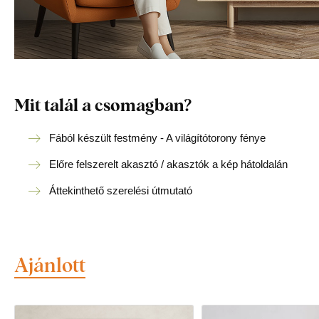
Mit talál a csomagban?
Fából készült festmény - A világítótorony fénye
Előre felszerelt akasztó / akasztók a kép hátoldalán
Áttekinthető szerelési útmutató
Ajánlott