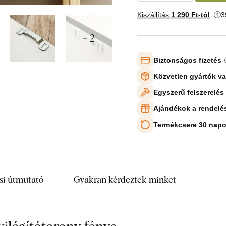
Kiszállítás
1 290 Ft-tól
3
+ 2
Biztonságos fizetés
Közvetlen gyártók v
Egyszerű felszerelés
Ajándékok a rendelé
Termékcsere 30 napo
si útmutató
Gyakran kérdeztek minket