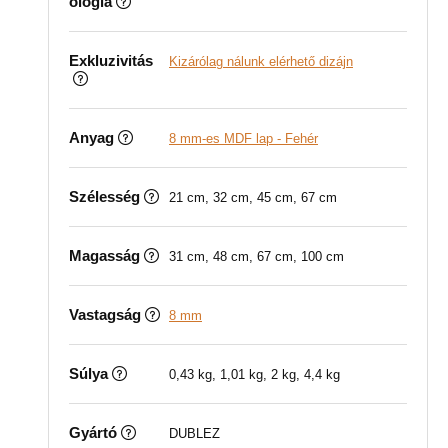
ológia
Exkluzivitás
Kizárólag nálunk elérhető dizájn
Anyag
8 mm-es MDF lap - Fehér
Szélesség
21 cm, 32 cm, 45 cm, 67 cm
Magasság
31 cm, 48 cm, 67 cm, 100 cm
Vastagság
8 mm
Súlya
0,43 kg, 1,01 kg, 2 kg, 4,4 kg
Gyártó
DUBLEZ