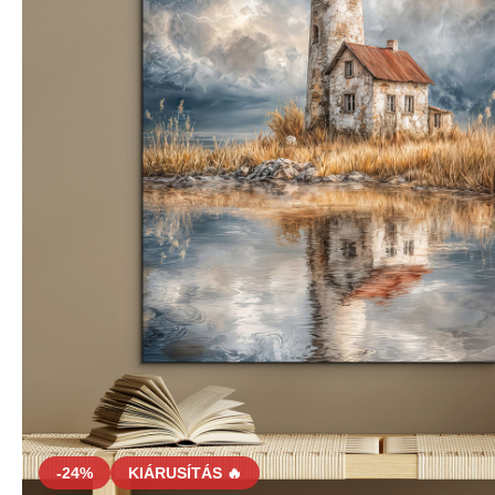
-24%
KIÁRUSÍTÁS 🔥