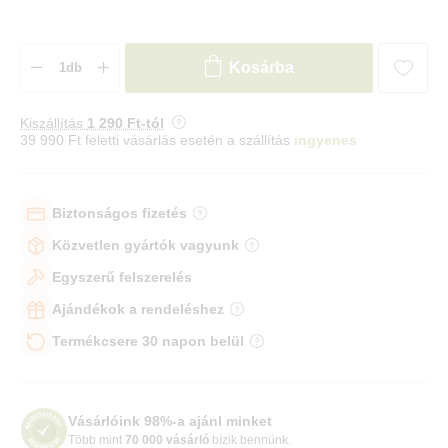
Kosárba
Kiszállítás
1 290 Ft-tól
39 990 Ft feletti vásárlás esetén a szállítás
ingyenes
Biztonságos fizetés
Közvetlen gyártók vagyunk
Egyszerű felszerelés
Ajándékok a rendeléshez
Termékcsere 30 napon belül
Vásárlóink 98%-a ajánl minket
Több mint
70 000 vásárló
bízik bennünk.