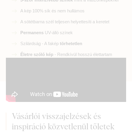
A kép 100% sík és nem hullámos
A sötétbarna szél teljesen helyettesíti a keretet
Permanens
UV-álló színek
Szilárdság - A fakép
törhetetlen
Életre szóló kép
- Rendkívül hosszú élettartam
Vásárlói visszajelzések és
inspiráció közvetlenül tőletek