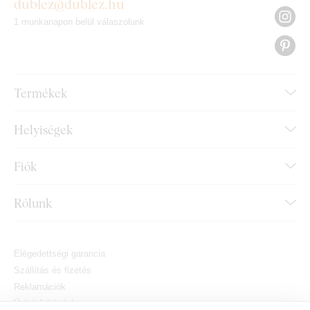
dublez@dublez.hu
1 munkanapon belül válaszolunk
Termékek
Helyiségek
Fiók
Rólunk
Elégedettségi garancia
Szállítás és fizetés
Reklamációk
Üzleti feltételek