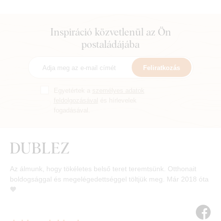
Inspiráció közvetlenül az Ön
postaládájába
Feliratkozás
Egyetértek a
személyes adatok
feldolgozásával
és hírlevelek
fogadásával.
Az álmunk, hogy tökéletes belső teret teremtsünk. Otthonait
boldogsággal és megelégedettséggel töltjük meg. Már 2018 óta
🧡