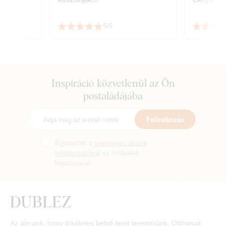
5/5
Inspiráció közvetlenül az Ön
postaládájába
Feliratkozás
Egyetértek a
személyes adatok
feldolgozásával
és hírlevelek
fogadásával.
Az álmunk, hogy tökéletes belső teret teremtsünk. Otthonait