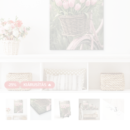
-25%
KIÁRUSÍTÁS 🔥
+ 3