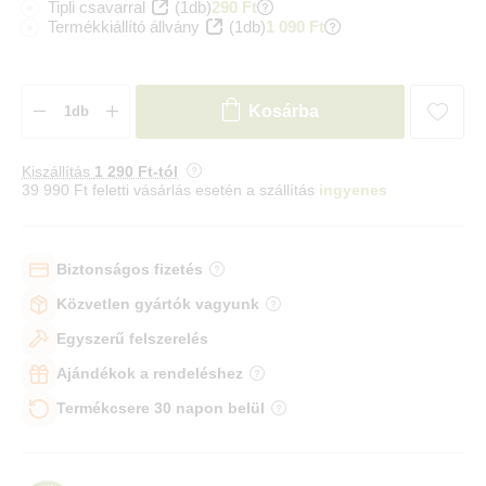
Tipli csavarral
(1db)
290 Ft
Termékkiállító állvány
(1db)
1 090 Ft
Kosárba
Kiszállítás
1 290 Ft-tól
39 990 Ft feletti vásárlás esetén a szállítás
ingyenes
Biztonságos fizetés
Közvetlen gyártók vagyunk
Egyszerű felszerelés
Ajándékok a rendeléshez
Termékcsere 30 napon belül