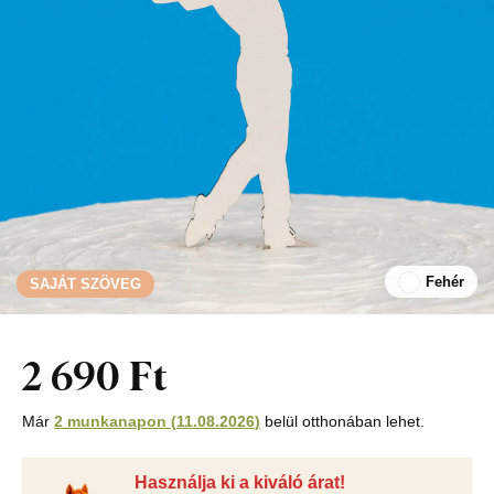
Fehér
SAJÁT SZÖVEG
2 690 Ft
Már
2 munkanapon
(
11.08.2026
)
belül otthonában lehet.
Használja ki a kiváló árat!