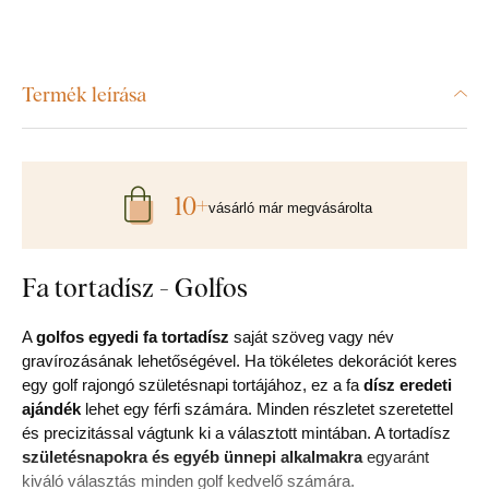
Termék leírása
10+
vásárló már megvásárolta
Fa tortadísz - Golfos
A
golfos egyedi fa tortadísz
saját szöveg vagy név
gravírozásának lehetőségével. Ha tökéletes dekorációt keres
egy golf rajongó születésnapi tortájához, ez a fa
dísz eredeti
ajándék
lehet egy férfi számára. Minden részletet szeretettel
és precizitással vágtunk ki a választott mintában. A tortadísz
születésnapokra és egyéb ünnepi alkalmakra
egyaránt
kiváló választás minden golf kedvelő számára.