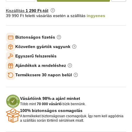
Kiszállítás
1 290 Ft-tól
39 990 Ft feletti vásárlás esetén a szállítás
ingyenes
Biztonságos fizetés
Közvetlen gyártók vagyunk
Egyszerű felszerelés
Ajándékok a rendeléshez
Termékcsere 30 napon belül
Vásárlóink 98%-a ajánl minket
Több mint
70 000 vásárló
bízik bennünk.
100% biztonságos csomagolás
A termékeket biztonságosan csomagoljuk. Így nem kell aggódnia
a szállítás során történő sérülések miatt.