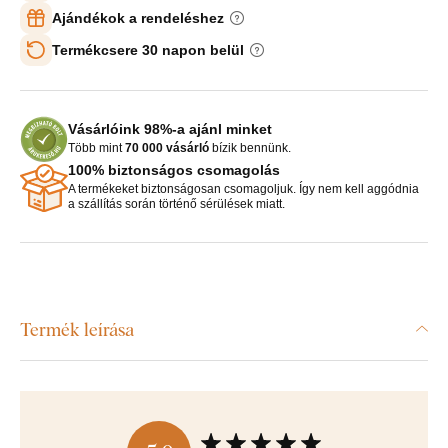
Ajándékok a rendeléshez
Termékcsere 30 napon belül
Vásárlóink 98%-a ajánl minket
Több mint
70 000 vásárló
bízik bennünk.
100% biztonságos csomagolás
A termékeket biztonságosan csomagoljuk. Így nem kell aggódnia
a szállítás során történő sérülések miatt.
Termék leírása