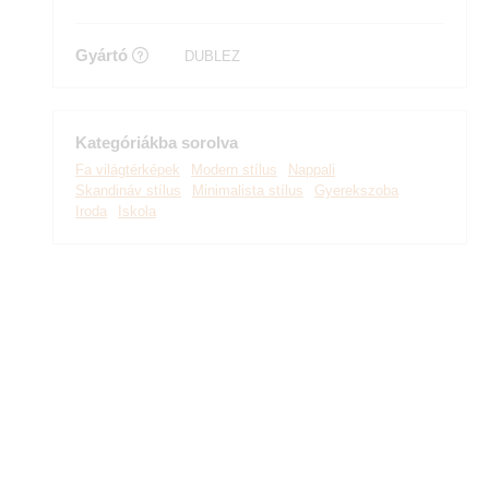
Gyártó
DUBLEZ
Kategóriákba sorolva
Fa világtérképek
Modern stílus
Nappali
Skandináv stílus
Minimalista stílus
Gyerekszoba
Iroda
Iskola