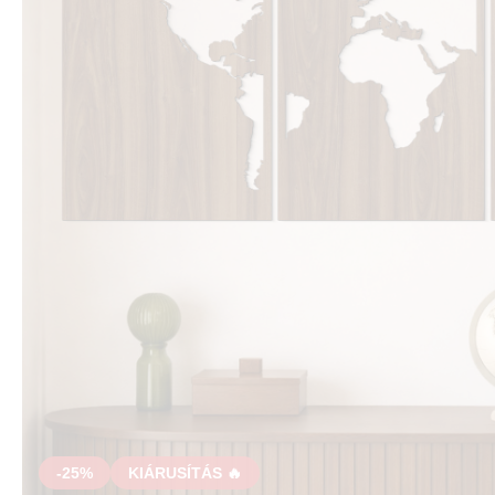
-25%
KIÁRUSÍTÁS 🔥