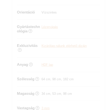
Orientáció
Vízszintes
Gyártástechn
Lézervágás
ológia
Exkluzivitás
Kizárólag nálunk elérhető dizájn
Anyag
HDF lap
Szélesség
64 cm, 98 cm, 182 cm
Magasság
34 cm, 53 cm, 98 cm
Vastagság
3 mm