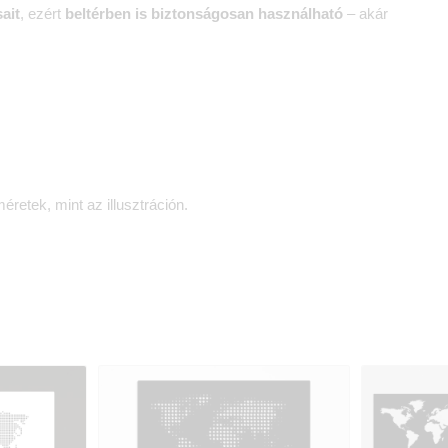
ait
, ezért
beltérben is biztonságosan használható
– akár
méretek, mint az illusztráción.