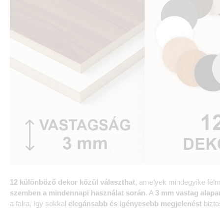
12 különböző dekor közül választhat
, amelyek mindegyike félm
szemben a mindennapi használat során
. A
3 mm vastag alapa
a falra, így sokkal
elegánsabb és igényesebb megjelenést
bizto