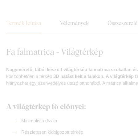
Termék leírása
Vélemények
Összeszerelé
Fa falmatrica - Világtérkép
Nagyméretű, fából készült világtérkép falmatrica szokatlan és 
köszönhetően a térkép
3D hatást kelt a falakon.
A világtérkép 
hiányozhat egy szenvedélyes utazó otthonából. A matrica alkalma
A világtérkép fő előnyei:
Minimalista dizájn
Részletesen kidolgozott térkép