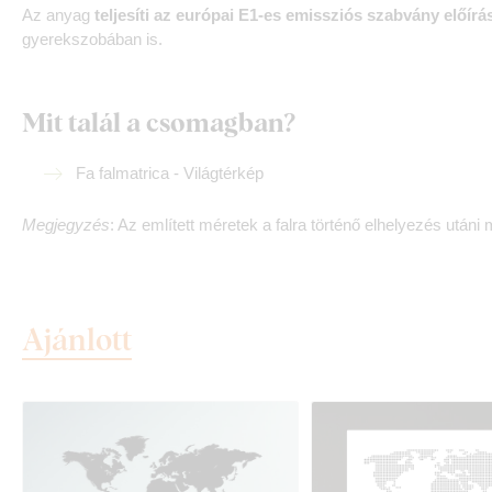
Az anyag
teljesíti az európai E1-es emissziós szabvány előírás
gyerekszobában is.
Mit talál a csomagban?
Fa falmatrica - Világtérkép
Megjegyzés
: Az említett méretek a falra történő elhelyezés utáni 
Ajánlott