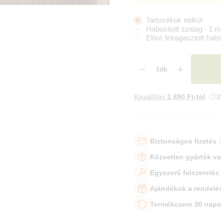
Tartozékok nélkül
Habosított szalag - 1 m
Előre felragasztott hab
Kiszállítás
1 890 Ft-tól
3
Biztonságos fizetés
Közvetlen gyártók v
Egyszerű felszerelés
Ajándékok a rendelé
Termékcsere 30 napo