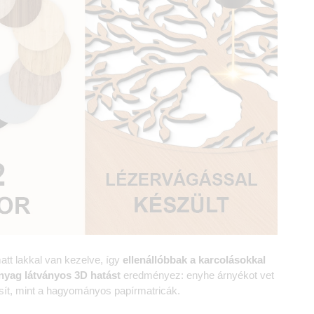
att lakkal van kezelve, így
ellenállóbbak a karcolásokkal
nyag
látványos 3D hatást
eredményez: enyhe árnyékot vet
sít, mint a hagyományos papírmatricák.