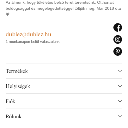
Az álmunk, hogy tökéletes belső teret teremtsünk. Otthonait
boldogsággal és megelégedettséggel töltjük meg. Már 2018 óta
🧡
dublez@dublez.hu
1 munkanapon belül válaszolunk
Termékek
Helyiségek
Fiók
Rólunk