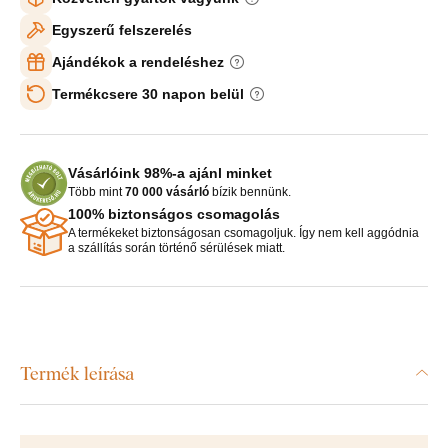
Egyszerű felszerelés
Ajándékok a rendeléshez
Termékcsere 30 napon belül
Vásárlóink 98%-a ajánl minket
Több mint
70 000 vásárló
bízik bennünk.
100% biztonságos csomagolás
A termékeket biztonságosan csomagoljuk. Így nem kell aggódnia
a szállítás során történő sérülések miatt.
Termék leírása