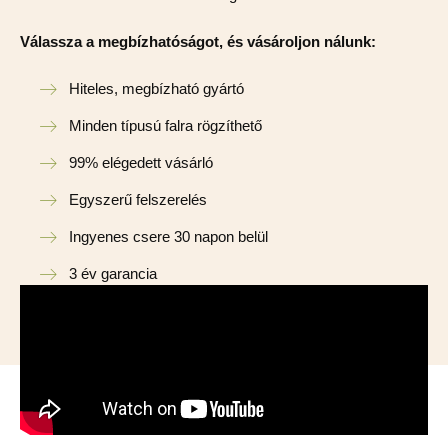
Válassza a megbízhatóságot, és vásároljon nálunk:
Hiteles, megbízható gyártó
Minden típusú falra rögzíthető
99% elégedett vásárló
Egyszerű felszerelés
Ingyenes csere 30 napon belül
3 év garancia