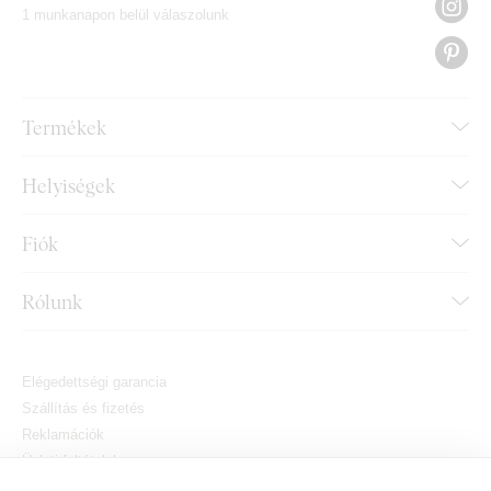
1 munkanapon belül válaszolunk
Termékek
Helyiségek
Fiók
Rólunk
Elégedettségi garancia
Szállítás és fizetés
Reklamációk
Üzleti feltételek
Hogyan vásároljon