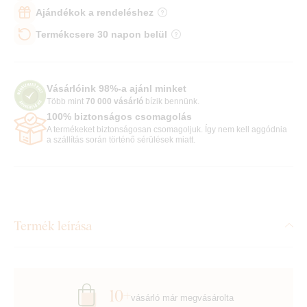
Ajándékok a rendeléshez
Termékcsere 30 napon belül
Vásárlóink 98%-a ajánl minket
Több mint
70 000 vásárló
bízik bennünk.
100% biztonságos csomagolás
A termékeket biztonságosan csomagoljuk. Így nem kell aggódnia
a szállítás során történő sérülések miatt.
Termék leírása
10+
vásárló már megvásárolta