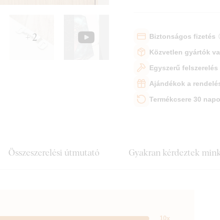
+ 2
Biztonságos fizetés
Közvetlen gyártók v
Egyszerű felszerelés
Ajándékok a rendelé
Termékcsere 30 napo
Összeszerelési útmutató
Gyakran kérdeztek min
10x