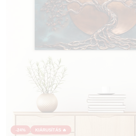
-24%
KIÁRUSÍTÁS 🔥