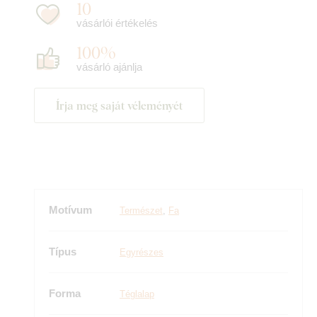
10
vásárlói értékelés
100%
vásárló ajánlja
Írja meg saját véleményét
Motívum
Természet
,
Fa
Típus
Egyrészes
Forma
Téglalap