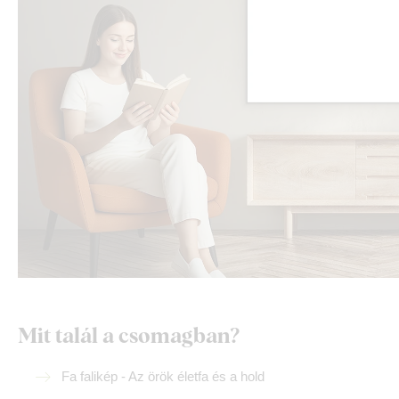
Mit talál a csomagban?
Fa falikép - Az örök életfa és a hold