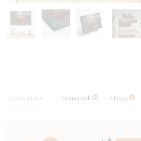
Termék leírása
Vélemények
Videók
10
1
5