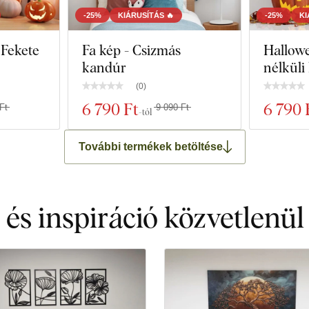
-25%
KIÁRUSÍTÁS 🔥
-25%
KI
 Fekete
Fa kép - Csizmás
Hallowe
kandúr
nélküli 
(
0
)
6 790 Ft
6 790 
Ft
9 090 Ft
-tól
További termékek betöltése
 és inspiráció közvetlenül