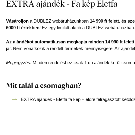
EXTRA ajándék - Fa kép Életfa
Vásároljon
a DUBLEZ webáruházunkban
14 990 ft felett, é
6000 ft értékben
! Ez egy limitált akció a DUBLEZ webáruházban
Az ajándékot automatikusan megkapja minden 14 990 ft feletti
jár. Nem vonatkozik a rendelt termékek mennyiségére. Az ajándé
Megjegyzés:
Minden rendeléshez csak 1 db ajándék kerül csoma
Mit talál a csomagban?
EXTRA ajándék - Életfa fa kép + előre felragasztott kétold