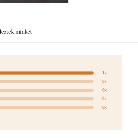
deztek minket
1x
0x
0x
0x
0x