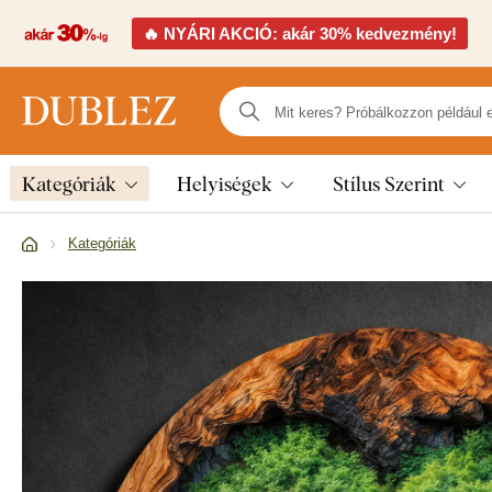
🔥 NYÁRI AKCIÓ: akár 30% kedvezmény!
Kategóriák
Helyiségek
Stílus Szerint
Kategóriák