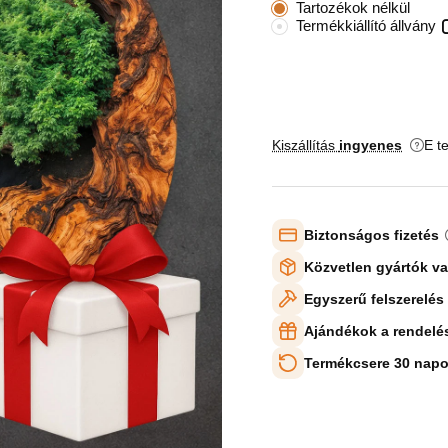
Tartozékok nélkül
Termékkiállító állvány
Kiszállítás
ingyenes
E t
Biztonságos fizetés
Közvetlen gyártók v
Egyszerű felszerelés
Ajándékok a rendelé
Termékcsere 30 napo