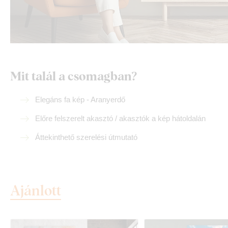
Mit talál a csomagban?
Elegáns fa kép - Aranyerdő
Előre felszerelt akasztó / akasztók a kép hátoldalán
Áttekinthető szerelési útmutató
Ajánlott