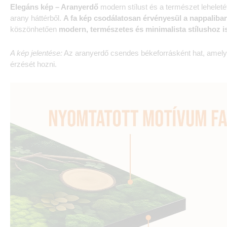
Elegáns kép – Aranyerdő
modern stílust és a természet lehelet
arany háttérből.
A fa kép csodálatosan érvényesül a
nappaliba
köszönhetően
modern, természetes és minimalista stílushoz is 
A kép jelentése:
Az aranyerdő csendes békeforrásként hat, amely s
érzését hozni.