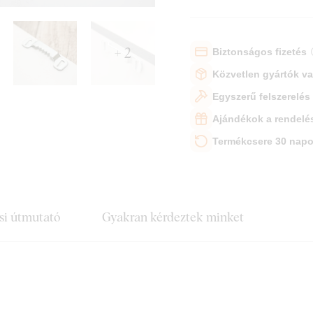
+ 2
Biztonságos fizetés
Közvetlen gyártók v
Egyszerű felszerelés
Ajándékok a rendelé
Termékcsere 30 napo
si útmutató
Gyakran kérdeztek minket