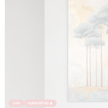
-24%
KIÁRUSÍTÁS 🔥