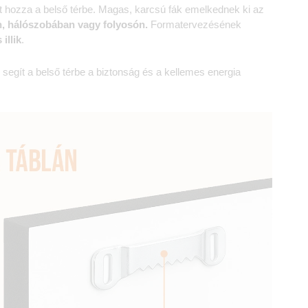
ét hozza a belső térbe. Magas, karcsú fák emelkednek ki az
n, hálószobában vagy folyosón.
Formatervezésének
illik
.
egít a belső térbe a biztonság és a kellemes energia