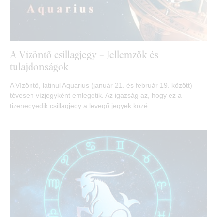
A Vízöntő csillagjegy – Jellemzők és
tulajdonságok
A Vízöntő, latinul Aquarius (január 21. és február 19. között)
tévesen vízjegyként emlegetik. Az igazság az, hogy ez a
tizenegyedik csillagjegy a levegő jegyek közé...