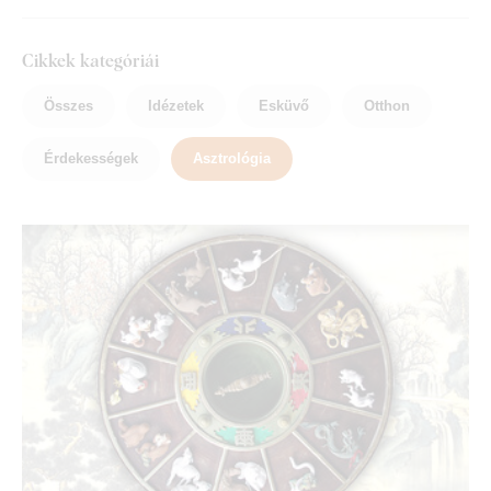
Cikkek kategóriái
Összes
Idézetek
Esküvő
Otthon
Érdekességek
Asztrológia