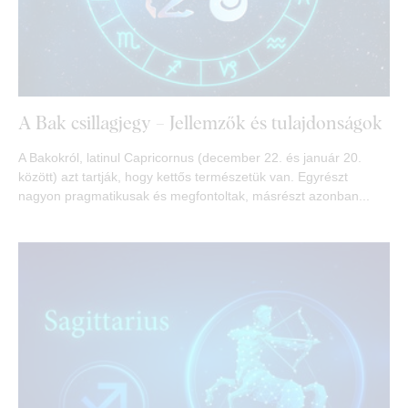
A Bak csillagjegy – Jellemzők és tulajdonságok
A Bakokról, latinul Capricornus (december 22. és január 20.
között) azt tartják, hogy kettős természetük van. Egyrészt
nagyon pragmatikusak és megfontoltak, másrészt azonban...