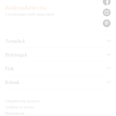
dublez@dublez.hu
1 munkanapon belül válaszolunk
Termékek
Helyiségek
Fiók
Rólunk
Elégedettségi garancia
Szállítás és fizetés
Reklamációk