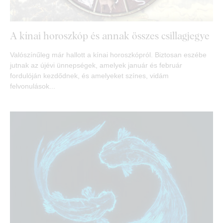
A kínai horoszkóp és annak összes csillagjegye
Valószínűleg már hallott a kínai horoszkópról. Biztosan eszébe
jutnak az újévi ünnepségek, amelyek január és február
fordulóján kezdődnek, és amelyeket színes, vidám
felvonulások...