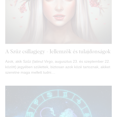
A Szűz csillagjegy - Jellemzők és tulajdonságok
Azok, akik Szűz (latinul Virgo, augusztus 23. és szeptember 22.
között) jegyében születtek, biztosan azok közé tartoznak, akiket
szeretne maga mellett tudni....