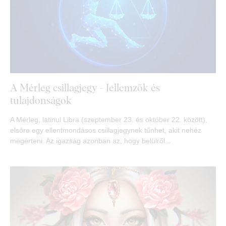
A Mérleg csillagjegy - Jellemzők és
tulajdonságok
A Mérleg, latinul Libra (szeptember 23. és október 22. között),
elsőre egy ellentmondásos csillagjegynek tűnhet, akit nehéz
megérteni. Az igazság azonban az, hogy belülről...