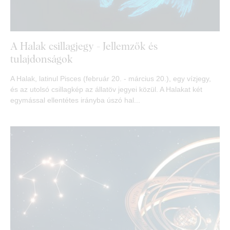
A Halak csillagjegy - Jellemzők és
tulajdonságok
A Halak, latinul Pisces (február 20. - március 20.), egy vízjegy,
és az utolsó csillagkép az állatöv jegyei közül. A Halakat két
egymással ellentétes irányba úszó hal...