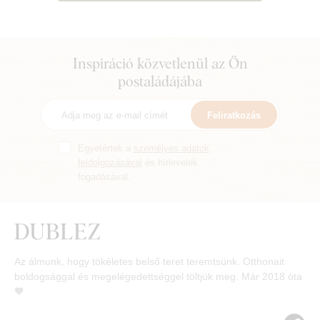
Inspiráció közvetlenül az Ön
postaládájába
Feliratkozás
Egyetértek a
személyes adatok
feldolgozásával
és hírlevelek
fogadásával.
Az álmunk, hogy tökéletes belső teret teremtsünk. Otthonait
boldogsággal és megelégedettséggel töltjük meg. Már 2018 óta
🧡