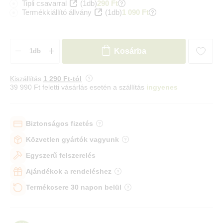
Tipli csavarral
(1db)
290 Ft
Termékkiállító állvány
(1db)
1 090 Ft
Kosárba
Kiszállítás
1 290 Ft-tól
39 990 Ft feletti vásárlás esetén a szállítás
ingyenes
Biztonságos fizetés
Közvetlen gyártók vagyunk
Egyszerű felszerelés
Ajándékok a rendeléshez
Termékcsere 30 napon belül