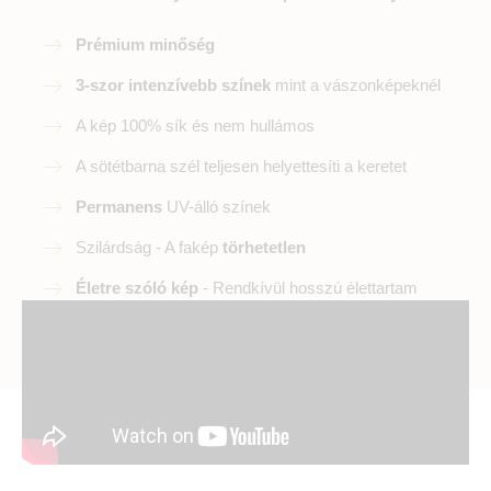
Prémium minőség
3-szor intenzívebb színek
mint a vászonképeknél
A kép 100% sík és nem hullámos
A sötétbarna szél teljesen helyettesíti a keretet
Permanens
UV-álló színek
Szilárdság - A fakép
törhetetlen
Életre szóló kép
- Rendkívül hosszú élettartam