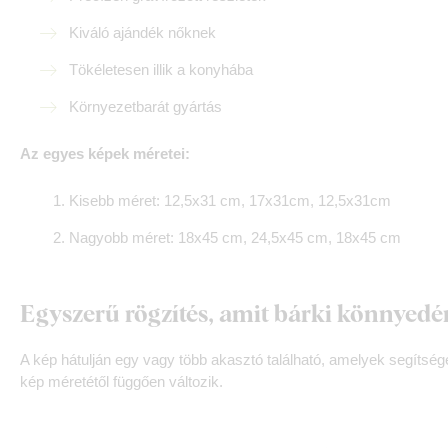
Kiváló ajándék nőknek
Tökéletesen illik a konyhába
Környezetbarát gyártás
Az egyes képek méretei:
Kisebb méret: 12,5x31 cm, 17x31cm, 12,5x31cm
Nagyobb méret: 18x45 cm, 24,5x45 cm, 18x45 cm
Egyszerű rögzítés, amit bárki könnyed
A kép hátulján egy vagy több akasztó található, amelyek segítsé
kép méretétől függően változik.