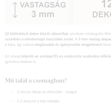
12 különböző dekor közül választhat
, amelyek mindegyike félm
szemben a mindennapi használat során
. A
3 mm vastag alapa
a falra, így sokkal
elegánsabb és igényesebb megjelenést
bizto
Az anyag
teljesíti az európai E1-es emissziós szabvány előírás
gyerekszobában is.
Mit talál a csomagban?
3 részes fakép az étkezőbe - virágok
1-2 akasztó a kép hátulján