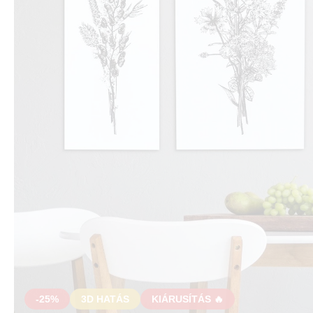
-25%
3D HATÁS
KIÁRUSÍTÁS 🔥