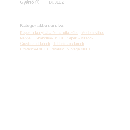
Gyártó
DUBLEZ
Kategóriákba sorolva
Képek a konyhába és az étkezőbe
Modern stílus
Nappali
Skandináv stílus
Képek - Virágok
Gravírozott képek
Többrészes képek
Provence-i stílus
Nyaraló
Vintage stílus