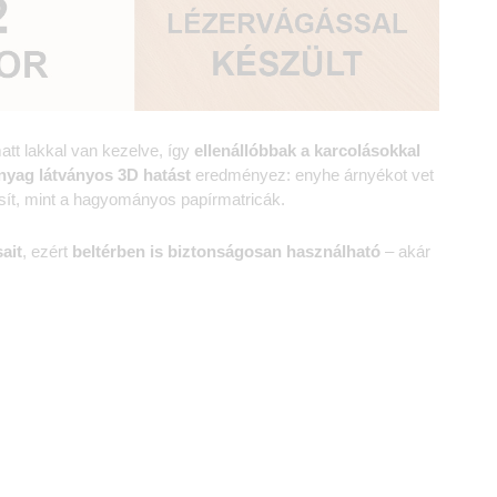
att lakkal van kezelve, így
ellenállóbbak a karcolásokkal
nyag
látványos 3D hatást
eredményez: enyhe árnyékot vet
sít, mint a hagyományos papírmatricák.
ait
, ezért
beltérben is biztonságosan használható
– akár