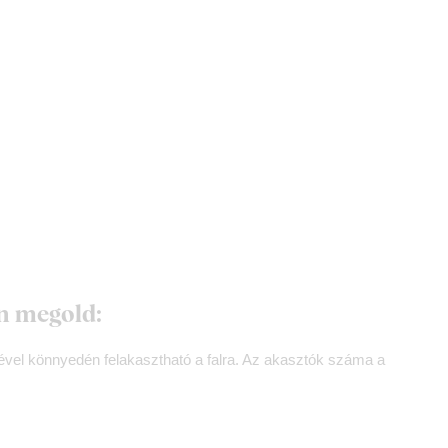
én megold:
gével könnyedén felakasztható a falra. Az akasztók száma a