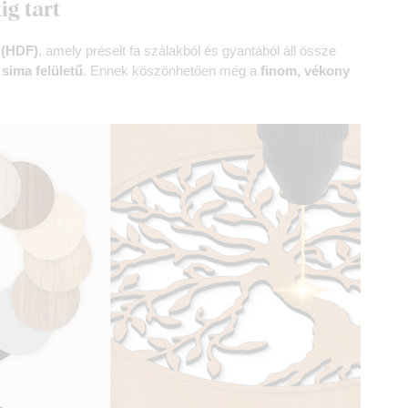
ig tart
 (HDF)
, amely préselt fa szálakból és gyantából áll össze
 sima felületű
. Ennek köszönhetően még a
finom, vékony