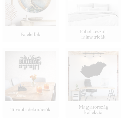
Fából készült
Fa életfák
falmatricák
Magyarország
További dekorációk
kollekció