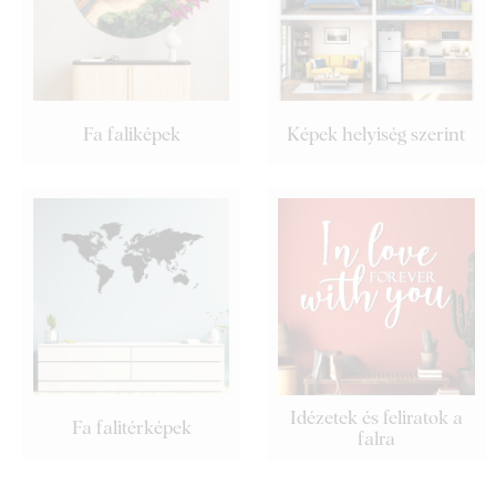
Fa faliképek
Képek helyiség szerint
Idézetek és feliratok a
Fa falitérképek
falra