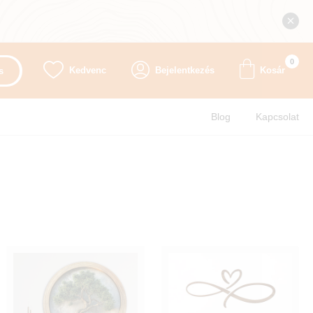
0
Kedvenc
Bejelentkezés
Kosár
s
Blog
Kapcsolat